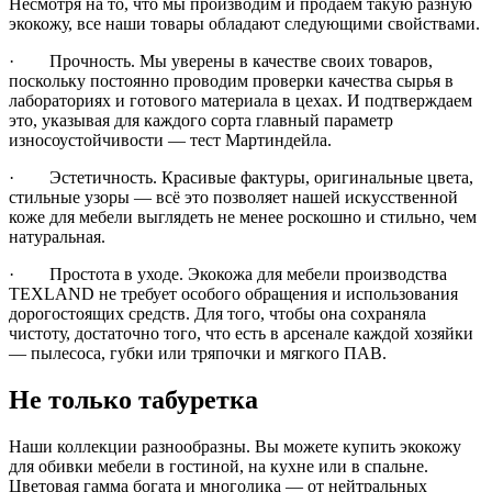
Несмотря на то, что мы производим и продаём такую разную
экокожу, все наши товары обладают следующими свойствами.
· Прочность. Мы уверены в качестве своих товаров,
поскольку постоянно проводим проверки качества сырья в
лабораториях и готового материала в цехах. И подтверждаем
это, указывая для каждого сорта главный параметр
износоустойчивости — тест Мартиндейла.
· Эстетичность. Красивые фактуры, оригинальные цвета,
стильные узоры — всё это позволяет нашей искусственной
коже для мебели выглядеть не менее роскошно и стильно, чем
натуральная.
· Простота в уходе. Экокожа для мебели производства
TEXLAND не требует особого обращения и использования
дорогостоящих средств. Для того, чтобы она сохраняла
чистоту, достаточно того, что есть в арсенале каждой хозяйки
— пылесоса, губки или тряпочки и мягкого ПАВ.
Не только табуретка
Наши коллекции разнообразны. Вы можете купить экокожу
для обивки мебели в гостиной, на кухне или в спальне.
Цветовая гамма богата и многолика — от нейтральных