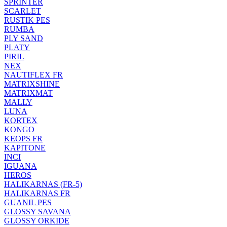
SPRINTER
SCARLET
RUSTIK PES
RUMBA
PLY SAND
PLATY
PIRIL
NEX
NAUTIFLEX FR
MATRIXSHINE
MATRIXMAT
MALLY
LUNA
KORTEX
KONGO
KEOPS FR
KAPITONE
INCI
IGUANA
HEROS
HALIKARNAS (FR-5)
HALIKARNAS FR
GUANIL PES
GLOSSY SAVANA
GLOSSY ORKIDE