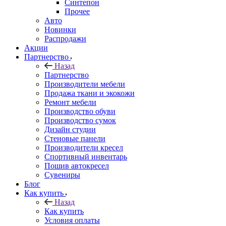
Синтепон
Прочее
Авто
Новинки
Распродажи
Акции
Партнерство
Назад
Партнерство
Производители мебели
Продажа ткани и экокожи
Ремонт мебели
Производство обуви
Производство сумок
Дизайн студии
Стеновые панели
Производители кресел
Спортивный инвентарь
Пошив автокресел
Сувениры
Блог
Как купить
Назад
Как купить
Условия оплаты