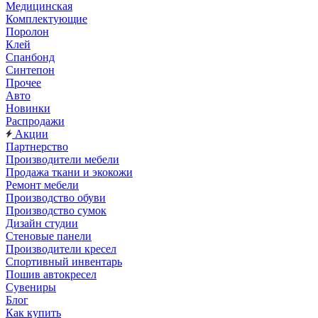
Медицинская
Комплектующие
Поролон
Клей
Спанбонд
Синтепон
Прочее
Авто
Новинки
Распродажи
Акции
Партнерство
Производители мебели
Продажа ткани и экокожи
Ремонт мебели
Производство обуви
Производство сумок
Дизайн студии
Стеновые панели
Производители кресел
Спортивный инвентарь
Пошив автокресел
Сувениры
Блог
Как купить