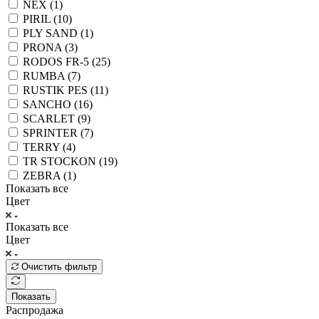
NEX (
1
)
PIRIL (
10
)
PLY SAND (
1
)
PRONA (
3
)
RODOS FR-5 (
25
)
RUMBA (
7
)
RUSTIK PES (
11
)
SANCHO (
16
)
SCARLET (
9
)
SPRINTER (
7
)
TERRY (
4
)
TR STOCKON (
19
)
ZEBRA (
1
)
Показать все
Цвет
Показать все
Цвет
Очистить фильтр
Показать
Распродажа