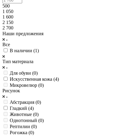
500
1 050
1 600
2 150
2 700
Наши предложения
Все
В наличии (
1
)
Тип материала
Для обуви (
0
)
Искусственная кожа (
4
)
Микровелюр (
0
)
Рисунок
Абстракция (
0
)
Гладкий (
4
)
Животные (
0
)
Однотонный (
0
)
Рептилии (
0
)
Рогожка (
0
)