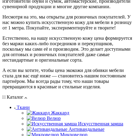
изготовители обуви и сумок, автомастерские, производители
сувенирной продукции и многие другие компании.
Несмотря на это, мы открыты для розничных покупателей. У
нас можно купить искусственную кожу для мебели в розницу
от 1 метра. Покупайте, экспериментируйте и творите!
Естественно, на нашу искусственную кожу цена формируется
без маржи каких-либо посредников и перекупщиков,
поскольку мы сами её и производим. Это делает доступными
для оптовых и розничных покупателей даже самые
нестандартные и оригинальные сорта.
А если вы хотите, чтобы цена экокожи для обивки мебели
стала для вас ещё ниже — становитесь нашим постоянным
партнёром. Мы всегда рады тому, что наши товары
превращаются в красивые и стильные изделия.
Каталог
Ткани
Жаккард
Велюр
Искусственная замша
Антивандальные
Микровелюр