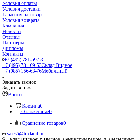
Условия оплаты
Условия доставки
Гарантия на товар
Условия возврата
Компания
Новости
Отзывы
Партнеры
Дипломы
Контакты
+7 (495) 781-69-53
+7 (495) 781-69-53
Склад Видное
+7 (985) 156-63-76
Мобильный
Заказать звонок
Задать вопрос
Войти
Корзина
0
Отложенные
0
Сравнение товаров
0
sales5@texland.ru
Склад Видное: г. Видное, Ленинский район, д. Дыдылдино,