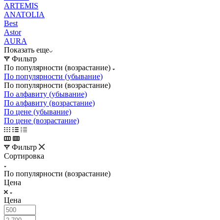
ARTEMIS
ANATOLIA
Best
Astor
AURA
Показать еще
Фильтр
По популярности (возрастание)
По популярности (убывание)
По популярности (возрастание)
По алфавиту (убывание)
По алфавиту (возрастание)
По цене (убывание)
По цене (возрастание)
Фильтр
Сортировка
По популярности (возрастание)
Цена
Цена