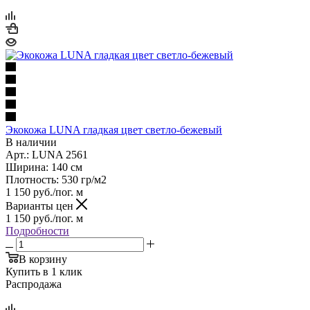
Экокожа LUNA гладкая цвет светло-бежевый
В наличии
Арт.: LUNA 2561
Ширина: 140 см
Плотность: 530 гр/м2
1 150
руб.
/пог. м
Варианты цен
1 150
руб.
/пог. м
Подробности
В корзину
Купить в 1 клик
Распродажа