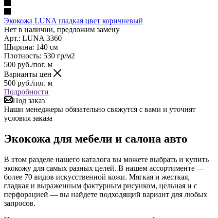
Экокожа LUNA гладкая цвет коричневый
Нет в наличии, предложим замену
Арт.: LUNA 3360
Ширина: 140 см
Плотность: 530 гр/м2
500
руб.
/пог. м
Варианты цен
500
руб.
/пог. м
Подробности
Под заказ
Наши менеджеры обязательно свяжутся с вами и уточнят
условия заказа
Экокожа для мебели и салона авто
В этом разделе нашего каталога вы можете выбрать и купить
экокожу для самых разных целей. В нашем ассортименте —
более 70 видов искусственной кожи. Мягкая и жесткая,
гладкая и выраженным фактурным рисунком, цельная и с
перфорацией — вы найдете подходящий вариант для любых
запросов.