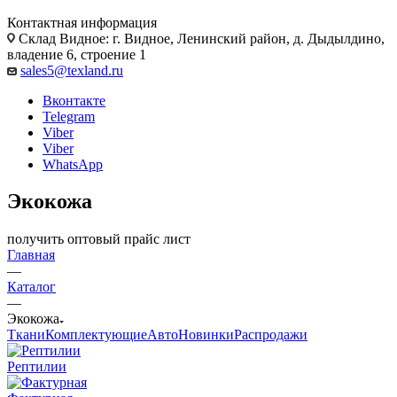
Контактная информация
Склад Видное: г. Видное, Ленинский район, д. Дыдылдино,
владение 6, строение 1
sales5@texland.ru
Вконтакте
Telegram
Viber
Viber
WhatsApp
Экокожа
получить оптовый прайс лист
Главная
—
Каталог
—
Экокожа
Ткани
Комплектующие
Авто
Новинки
Распродажи
Рептилии