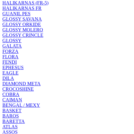
HALIKARNAS (FR-5)
HALIKARNAS FR
GUANIL PES
GLOSSY SAVANA
GLOSSY ORKIDE
GLOSSY MOLERO
GLOSSY CRINCLE
GLOSSY
GALATA
FORZA
FLORA
FENDI
EPHESUS
EAGLE
DILA
DIAMOND META
CROCOSHINE
COBRA
CAIMAN
BENGAL / MEXY
BASKET
BAROS
BARETTA
ATLAS
ASSOS