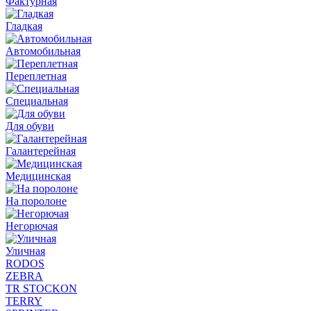
Фактурная
Гладкая
Автомобильная
Переплетная
Специальная
Для обуви
Галантерейная
Медицинская
На поролоне
Негорючая
Уличная
RODOS
ZEBRA
TR STOCKON
TERRY