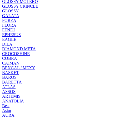
GLOSSY MOLERO
GLOSSY CRINCLE
GLOSSY
GALATA
FORZA
FLORA
FENDI
EPHESUS
EAGLE
DILA
DIAMOND META
CROCOSHINE
COBRA
CAIMAN
BENGAL / MEXY
BASKET
BAROS
BARETTA
ATLAS
ASSOS
ARTEMIS
ANATOLIA
Best
Astor
AURA