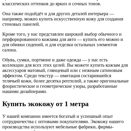
классических оттенков до ярких и сочных тонов.
Она также подойдёт и для других деталей интерьера —
например, можно купить искусственную кожу для создания
стеновых панелей.
Кроме того, у нас представлен широкий выбор обычного и
перфорированного кожзама для авто — купить его можно и
для обивки сидений, и для отделки остальных элементов
салона.
Обувь, сумки, портмоне и даже одежда — у нас есть
коллекции для всех этих целей. Вы можете купить кожзам для
аксессуаров матовый, глянцевый или с нежным сатиновым
эффектом. Среди текстур — имитация состарившейся
телячьей кожи, более десятка рептилий, а также оригинальные
флористические и геометрические узоры, разработанные
нашими дизайнерами.
Купить экокожу от 1 метра
У нашей компании имеется богатый и успешный опыт
сотрудничества с оптовыми покупателями. Экокожу нашего
производства используют мебельные фабрики, фирмы-