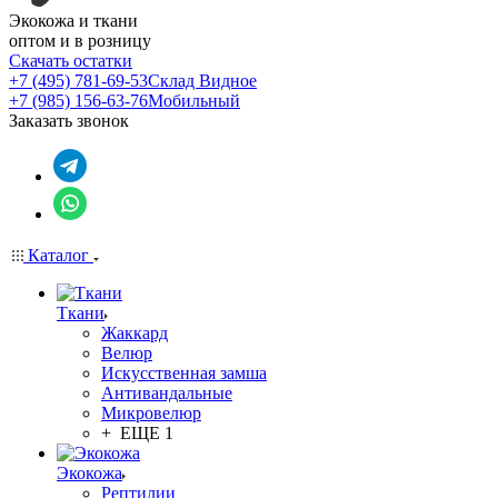
Экокожа и ткани
оптом и в розницу
Скачать остатки
+7 (495) 781-69-53
Склад Видное
+7 (985) 156-63-76
Мобильный
Заказать звонок
Каталог
Ткани
Жаккард
Велюр
Искусственная замша
Антивандальные
Микровелюр
+ ЕЩЕ 1
Экокожа
Рептилии