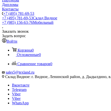
Партнеры
Дипломы
Контакты
+7 (495) 781-69-53
+7 (495) 781-69-53
Склад Видное
+7 (985) 156-63-76
Мобильный
Заказать звонок
Задать вопрос
Войти
Корзина
0
Отложенные
0
Сравнение товаров
0
sales5@texland.ru
Склад Видное: г. Видное, Ленинский район, д. Дыдылдино, вл
Вконтакте
Telegram
Viber
Viber
WhatsApp