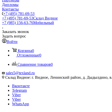
Партнеры
Дипломы
Контакты
+7 (495) 781-69-53
+7 (495) 781-69-53
Склад Видное
+7 (985) 156-63-76
Мобильный
Заказать звонок
Задать вопрос
Войти
Корзина
0
Отложенные
0
Сравнение товаров
0
sales5@texland.ru
Склад Видное: г. Видное, Ленинский район, д. Дыдылдино, вл
Вконтакте
Telegram
Viber
Viber
WhatsApp