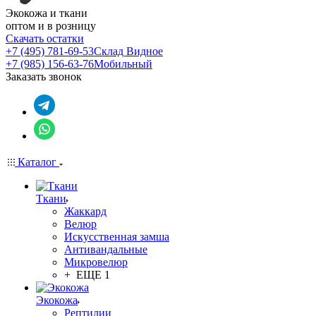
Экокожа и ткани
оптом и в розницу
Скачать остатки
+7 (495) 781-69-53
Склад Видное
+7 (985) 156-63-76
Мобильный
Заказать звонок
Каталог
Ткани
Жаккард
Велюр
Искусственная замша
Антивандальные
Микровелюр
+ ЕЩЕ 1
Экокожа
Рептилии