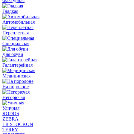
Фактурная
Гладкая
Автомобильная
Переплетная
Специальная
Для обуви
Галантерейная
Медицинская
На поролоне
Негорючая
Уличная
RODOS
ZEBRA
TR STOCKON
TERRY