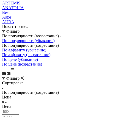
ARTEMIS
ANATOLIA
Best
Astor
AURA
Показать еще
Фильтр
По популярности (возрастание)
По популярности (убывание)
По популярности (возрастание)
По алфавиту (убывание)
По алфавиту (возрастание)
По цене (убывание)
По цене (возрастание)
Фильтр
Сортировка
По популярности (возрастание)
Цена
Цена