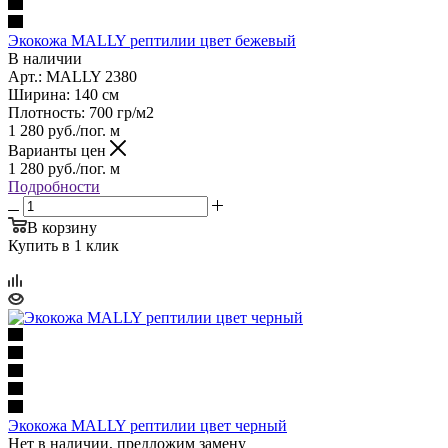
Экокожа MALLY рептилии цвет бежевый
В наличии
Арт.: MALLY 2380
Ширина: 140 см
Плотность: 700 гр/м2
1 280
руб.
/пог. м
Варианты цен
1 280
руб.
/пог. м
Подробности
В корзину
Купить в 1 клик
Экокожа MALLY рептилии цвет черный
Нет в наличии, предложим замену