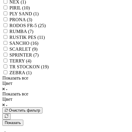
NEX (
1
)
PIRIL (
10
)
PLY SAND (
1
)
PRONA (
3
)
RODOS FR-5 (
25
)
RUMBA (
7
)
RUSTIK PES (
11
)
SANCHO (
16
)
SCARLET (
9
)
SPRINTER (
7
)
TERRY (
4
)
TR STOCKON (
19
)
ZEBRA (
1
)
Показать все
Цвет
Показать все
Цвет
Очистить фильтр
Показать