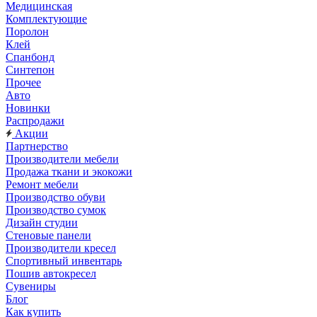
Медицинская
Комплектующие
Поролон
Клей
Спанбонд
Синтепон
Прочее
Авто
Новинки
Распродажи
Акции
Партнерство
Производители мебели
Продажа ткани и экокожи
Ремонт мебели
Производство обуви
Производство сумок
Дизайн студии
Стеновые панели
Производители кресел
Спортивный инвентарь
Пошив автокресел
Сувениры
Блог
Как купить