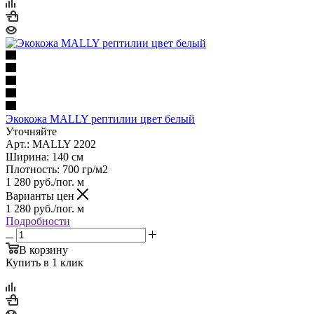
Экокожа MALLY рептилии цвет белый
Уточняйте
Арт.: MALLY 2202
Ширина: 140 см
Плотность: 700 гр/м2
1 280
руб.
/пог. м
Варианты цен
1 280
руб.
/пог. м
Подробности
В корзину
Купить в 1 клик