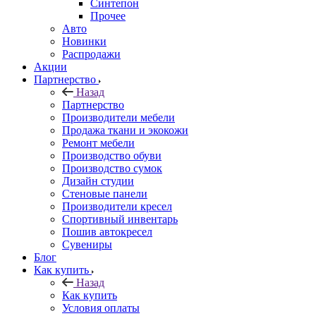
Синтепон
Прочее
Авто
Новинки
Распродажи
Акции
Партнерство
Назад
Партнерство
Производители мебели
Продажа ткани и экокожи
Ремонт мебели
Производство обуви
Производство сумок
Дизайн студии
Стеновые панели
Производители кресел
Спортивный инвентарь
Пошив автокресел
Сувениры
Блог
Как купить
Назад
Как купить
Условия оплаты