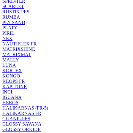
SPRINTER
SCARLET
RUSTIK PES
RUMBA
PLY SAND
PLATY
PIRIL
NEX
NAUTIFLEX FR
MATRIXSHINE
MATRIXMAT
MALLY
LUNA
KORTEX
KONGO
KEOPS FR
KAPITONE
INCI
IGUANA
HEROS
HALIKARNAS (FR-5)
HALIKARNAS FR
GUANIL PES
GLOSSY SAVANA
GLOSSY ORKIDE