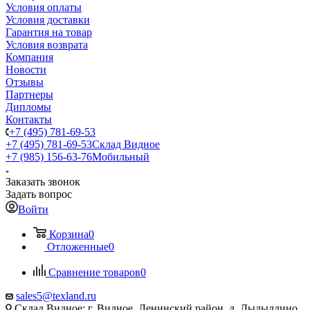
Условия оплаты
Условия доставки
Гарантия на товар
Условия возврата
Компания
Новости
Отзывы
Партнеры
Дипломы
Контакты
+7 (495) 781-69-53
+7 (495) 781-69-53
Склад Видное
+7 (985) 156-63-76
Мобильный
Заказать звонок
Задать вопрос
Войти
Корзина
0
Отложенные
0
Сравнение товаров
0
sales5@texland.ru
Склад Видное: г. Видное, Ленинский район, д. Дыдылдино,