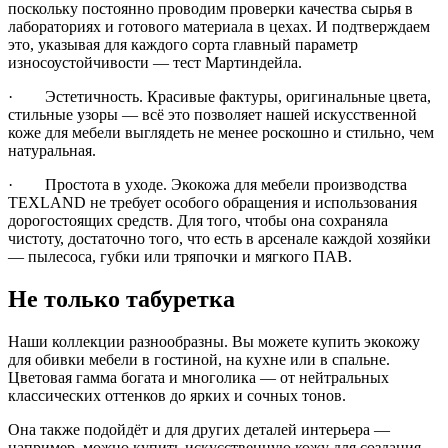
поскольку постоянно проводим проверки качества сырья в
лабораториях и готового материала в цехах. И подтверждаем
это, указывая для каждого сорта главный параметр
износоустойчивости — тест Мартиндейла.
· Эстетичность. Красивые фактуры, оригинальные цвета,
стильные узоры — всё это позволяет нашей искусственной
коже для мебели выглядеть не менее роскошно и стильно, чем
натуральная.
· Простота в уходе. Экокожа для мебели производства
TEXLAND не требует особого обращения и использования
дорогостоящих средств. Для того, чтобы она сохраняла
чистоту, достаточно того, что есть в арсенале каждой хозяйки
— пылесоса, губки или тряпочки и мягкого ПАВ.
Не только табуретка
Наши коллекции разнообразны. Вы можете купить экокожу
для обивки мебели в гостиной, на кухне или в спальне.
Цветовая гамма богата и многолика — от нейтральных
классических оттенков до ярких и сочных тонов.
Она также подойдёт и для других деталей интерьера —
например, можно купить искусственную кожу для создания