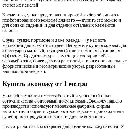
стеновых панелей.
Кроме того, у нас представлен широкий выбор обычного и
перфорированного кожзама для авто — купить его можно и
для обивки сидений, и для отделки остальных элементов
салона.
Обувь, сумки, портмоне и даже одежда — у нас есть
коллекции для всех этих целей. Вы можете купить кожзам для
аксессуаров матовый, глянцевый или с нежным сатиновым
эффектом. Среди текстур — имитация состарившейся
телячьей кожи, более десятка рептилий, а также оригинальные
флористические и геометрические узоры, разработанные
нашими дизайнерами.
Купить экокожу от 1 метра
У нашей компании имеется богатый и успешный опыт
сотрудничества с оптовыми покупателями. Экокожу нашего
производства используют мебельные фабрики, фирмы-
изготовители обуви и сумок, автомастерские, производители
сувенирной продукции и многие другие компании.
Несмотря на это, мы открыты для розничных покупателей. У