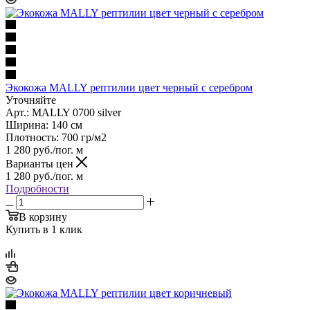
Экокожа MALLY рептилии цвет черный с серебром
Уточняйте
Арт.: MALLY 0700 silver
Ширина: 140 см
Плотность: 700 гр/м2
1 280
руб.
/пог. м
Варианты цен
1 280
руб.
/пог. м
Подробности
В корзину
Купить в 1 клик