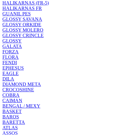
HALIKARNAS (FR-5)
HALIKARNAS FR
GUANIL PES
GLOSSY SAVANA
GLOSSY ORKIDE
GLOSSY MOLERO
GLOSSY CRINCLE
GLOSSY
GALATA
FORZA
FLORA
FENDI
EPHESUS
EAGLE
DILA
DIAMOND META
CROCOSHINE
COBRA
CAIMAN
BENGAL / MEXY
BASKET
BAROS
BARETTA
ATLAS
ASSOS