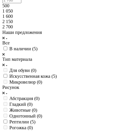
500
1 050
1 600
2 150
2 700
Наши предложения
Все
В наличии (
5
)
Тип материала
Для обуви (
0
)
Искусственная кожа (
5
)
Микровелюр (
0
)
Рисунок
Абстракция (
0
)
Гладкий (
0
)
Животные (
0
)
Однотонный (
0
)
Рептилии (
5
)
Рогожка (
0
)