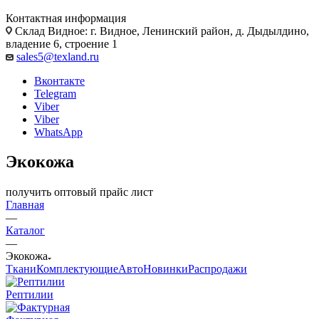
Контактная информация
Склад Видное: г. Видное, Ленинский район, д. Дыдылдино,
владение 6, строение 1
sales5@texland.ru
Вконтакте
Telegram
Viber
Viber
WhatsApp
Экокожа
получить оптовый прайс лист
Главная
—
Каталог
—
Экокожа
Ткани
Комплектующие
Авто
Новинки
Распродажи
Рептилии