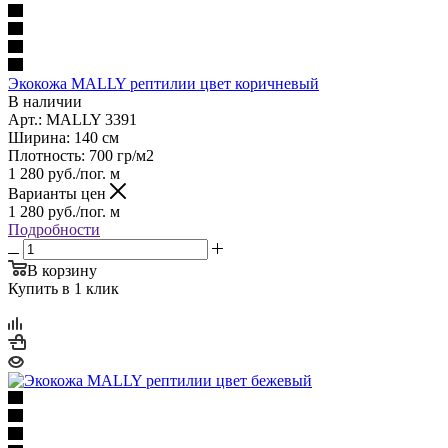
Экокожа MALLY рептилии цвет коричневый
В наличии
Арт.: MALLY 3391
Ширина: 140 см
Плотность: 700 гр/м2
1 280
руб.
/пог. м
Варианты цен
1 280
руб.
/пог. м
Подробности
В корзину
Купить в 1 клик