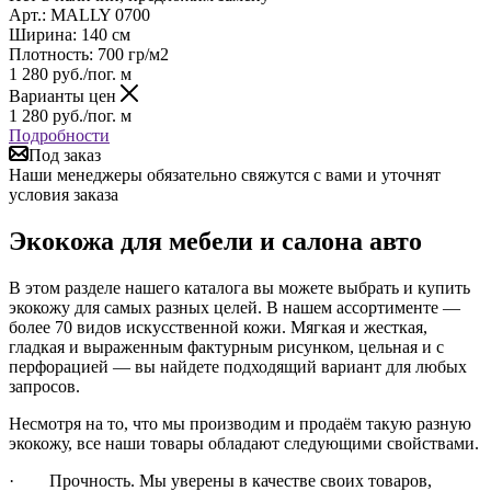
Арт.: MALLY 0700
Ширина: 140 см
Плотность: 700 гр/м2
1 280
руб.
/пог. м
Варианты цен
1 280
руб.
/пог. м
Подробности
Под заказ
Наши менеджеры обязательно свяжутся с вами и уточнят
условия заказа
Экокожа для мебели и салона авто
В этом разделе нашего каталога вы можете выбрать и купить
экокожу для самых разных целей. В нашем ассортименте —
более 70 видов искусственной кожи. Мягкая и жесткая,
гладкая и выраженным фактурным рисунком, цельная и с
перфорацией — вы найдете подходящий вариант для любых
запросов.
Несмотря на то, что мы производим и продаём такую разную
экокожу, все наши товары обладают следующими свойствами.
· Прочность. Мы уверены в качестве своих товаров,