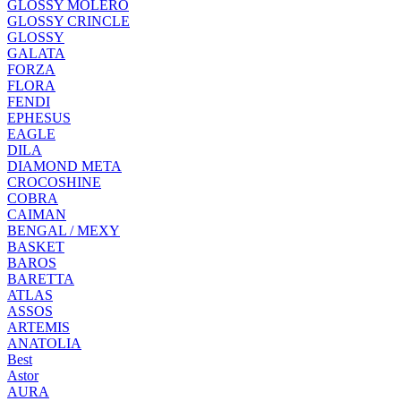
GLOSSY MOLERO
GLOSSY CRINCLE
GLOSSY
GALATA
FORZA
FLORA
FENDI
EPHESUS
EAGLE
DILA
DIAMOND META
CROCOSHINE
COBRA
CAIMAN
BENGAL / MEXY
BASKET
BAROS
BARETTA
ATLAS
ASSOS
ARTEMIS
ANATOLIA
Best
Astor
AURA