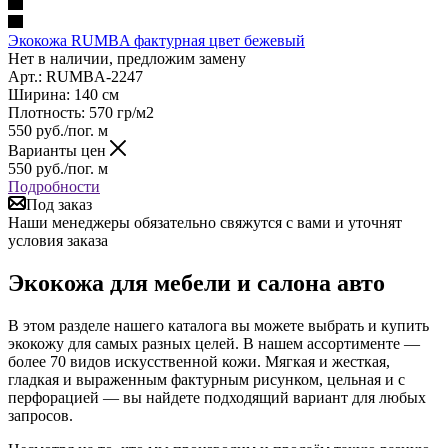
Экокожа RUMBA фактурная цвет бежевый
Нет в наличии, предложим замену
Арт.: RUMBA-2247
Ширина: 140 см
Плотность: 570 гр/м2
550
руб.
/пог. м
Варианты цен
550
руб.
/пог. м
Подробности
Под заказ
Наши менеджеры обязательно свяжутся с вами и уточнят
условия заказа
Экокожа для мебели и салона авто
В этом разделе нашего каталога вы можете выбрать и купить
экокожу для самых разных целей. В нашем ассортименте —
более 70 видов искусственной кожи. Мягкая и жесткая,
гладкая и выраженным фактурным рисунком, цельная и с
перфорацией — вы найдете подходящий вариант для любых
запросов.