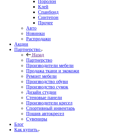
Поролон
Клей
Спанбонд
Синтепон
Прочее
Авто
Новинки
Распродажи
Акции
Партнерство
Назад
Партнерство
Производители мебели
Продажа ткани и экокожи
Ремонт мебели
Производство обуви
Производство сумок
Дизайн студии
Стеновые панели
Производители кресел
Спортивный инвентарь
Пошив автокресел
Сувениры
Блог
Как купить