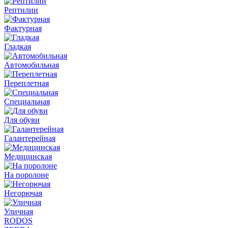
Рептилии
Фактурная
Гладкая
Автомобильная
Переплетная
Специальная
Для обуви
Галантерейная
Медицинская
На поролоне
Негорючая
Уличная
RODOS