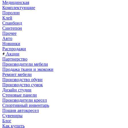
Медицинская
Комплектующие
Поролон
Клей
Спанбонд
Синтепон
Прочее
Авто
Новинки
Распродажи
Акции
Партнерство
Производители мебели
Продажа ткани и экокожи
Ремонт мебели
Производство обуви
Производство сумок
Дизайн студии
Стеновые панели
Производители кресел
Спортивный инвентарь
Пошив автокресел
Сувениры
Блог
Как купить