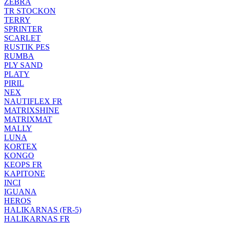
ZEBRA
TR STOCKON
TERRY
SPRINTER
SCARLET
RUSTIK PES
RUMBA
PLY SAND
PLATY
PIRIL
NEX
NAUTIFLEX FR
MATRIXSHINE
MATRIXMAT
MALLY
LUNA
KORTEX
KONGO
KEOPS FR
KAPITONE
INCI
IGUANA
HEROS
HALIKARNAS (FR-5)
HALIKARNAS FR