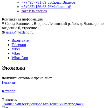
+7 (495) 781-69-53
Склад Видное
+7 (985) 156-63-76
Мобильный
Заказать звонок
Контактная информация
Склад Видное: г. Видное, Ленинский район, д. Дыдылдино,
владение 6, строение 1
sales5@texland.ru
Вконтакте
Telegram
Viber
Viber
WhatsApp
Экокожа
получить оптовый прайс лист
Главная
—
Каталог
—
Экокожа
Ткани
Комплектующие
Авто
Новинки
Распродажи