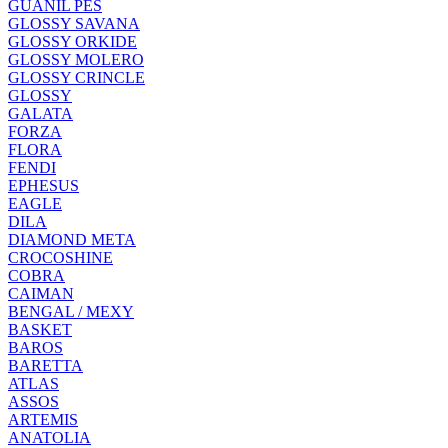
GUANIL PES
GLOSSY SAVANA
GLOSSY ORKIDE
GLOSSY MOLERO
GLOSSY CRINCLE
GLOSSY
GALATA
FORZA
FLORA
FENDI
EPHESUS
EAGLE
DILA
DIAMOND META
CROCOSHINE
COBRA
CAIMAN
BENGAL / MEXY
BASKET
BAROS
BARETTA
ATLAS
ASSOS
ARTEMIS
ANATOLIA