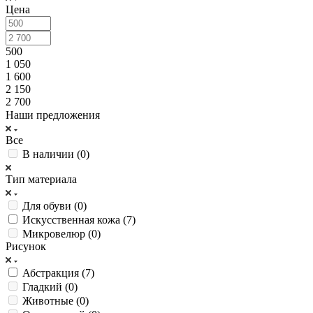
Цена
500
1 050
1 600
2 150
2 700
Наши предложения
Все
В наличии (
0
)
Тип материала
Для обуви (
0
)
Искусственная кожа (
7
)
Микровелюр (
0
)
Рисунок
Абстракция (
7
)
Гладкий (
0
)
Животные (
0
)