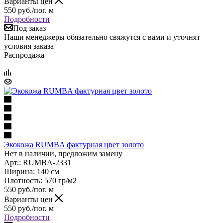
Варианты цен
550
руб.
/пог. м
Подробности
Под заказ
Наши менеджеры обязательно свяжутся с вами и уточнят
условия заказа
Распродажа
Экокожа RUMBA фактурная цвет золото
Нет в наличии, предложим замену
Арт.: RUMBA-2331
Ширина: 140 см
Плотность: 570 гр/м2
550
руб.
/пог. м
Варианты цен
550
руб.
/пог. м
Подробности