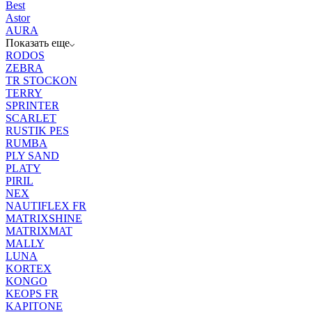
Best
Astor
AURA
Показать еще
RODOS
ZEBRA
TR STOCKON
TERRY
SPRINTER
SCARLET
RUSTIK PES
RUMBA
PLY SAND
PLATY
PIRIL
NEX
NAUTIFLEX FR
MATRIXSHINE
MATRIXMAT
MALLY
LUNA
KORTEX
KONGO
KEOPS FR
KAPITONE