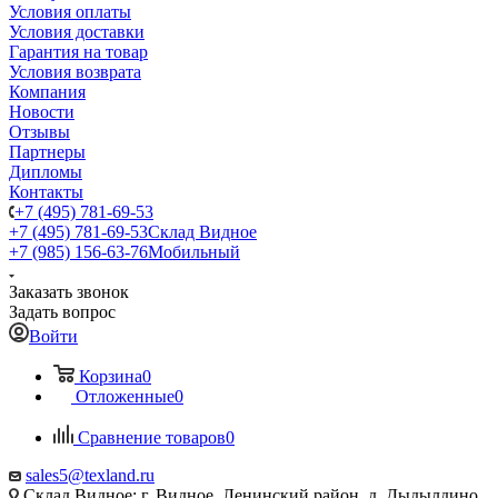
Условия оплаты
Условия доставки
Гарантия на товар
Условия возврата
Компания
Новости
Отзывы
Партнеры
Дипломы
Контакты
+7 (495) 781-69-53
+7 (495) 781-69-53
Склад Видное
+7 (985) 156-63-76
Мобильный
Заказать звонок
Задать вопрос
Войти
Корзина
0
Отложенные
0
Сравнение товаров
0
sales5@texland.ru
Склад Видное: г. Видное, Ленинский район, д. Дыдылдино,