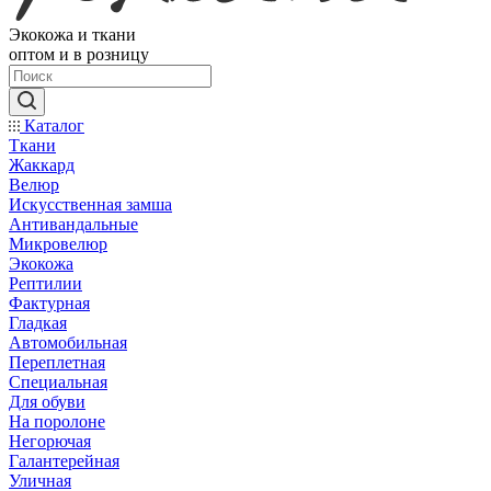
Экокожа и ткани
оптом и в розницу
Каталог
Ткани
Жаккард
Велюр
Искусственная замша
Антивандальные
Микровелюр
Экокожа
Рептилии
Фактурная
Гладкая
Автомобильная
Переплетная
Специальная
Для обуви
На поролоне
Негорючая
Галантерейная
Уличная