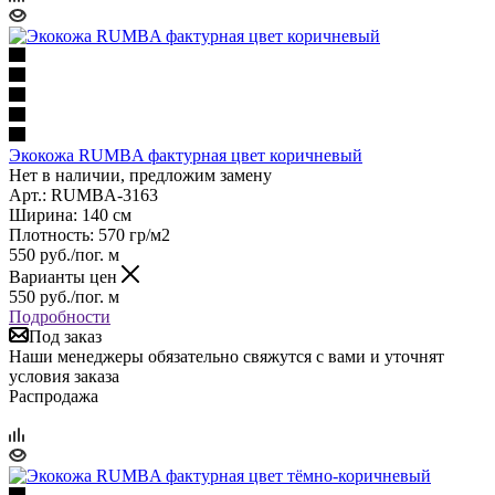
Экокожа RUMBA фактурная цвет коричневый
Нет в наличии, предложим замену
Арт.: RUMBA-3163
Ширина: 140 см
Плотность: 570 гр/м2
550
руб.
/пог. м
Варианты цен
550
руб.
/пог. м
Подробности
Под заказ
Наши менеджеры обязательно свяжутся с вами и уточнят
условия заказа
Распродажа