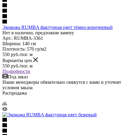
Экокожа RUMBA фактурная цвет тёмно-коричневый
Нет в наличии, предложим замену
Арт.: RUMBA-3361
Ширина: 140 см
Плотность: 570 гр/м2
550
руб.
/пог. м
Варианты цен
550
руб.
/пог. м
Подробности
Под заказ
Наши менеджеры обязательно свяжутся с вами и уточнят
условия заказа
Распродажа