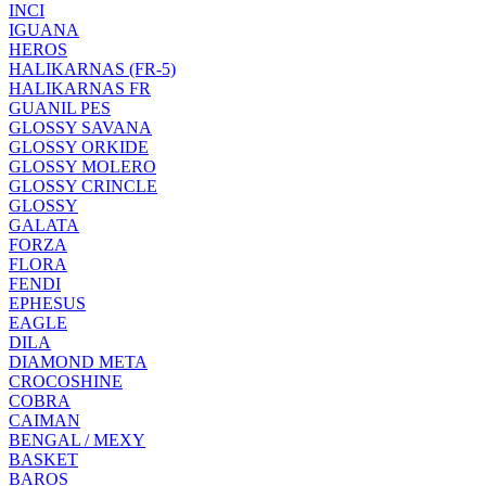
INCI
IGUANA
HEROS
HALIKARNAS (FR-5)
HALIKARNAS FR
GUANIL PES
GLOSSY SAVANA
GLOSSY ORKIDE
GLOSSY MOLERO
GLOSSY CRINCLE
GLOSSY
GALATA
FORZA
FLORA
FENDI
EPHESUS
EAGLE
DILA
DIAMOND META
CROCOSHINE
COBRA
CAIMAN
BENGAL / MEXY
BASKET
BAROS