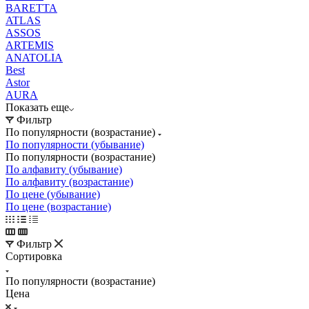
BARETTA
ATLAS
ASSOS
ARTEMIS
ANATOLIA
Best
Astor
AURA
Показать еще
Фильтр
По популярности (возрастание)
По популярности (убывание)
По популярности (возрастание)
По алфавиту (убывание)
По алфавиту (возрастание)
По цене (убывание)
По цене (возрастание)
Фильтр
Сортировка
По популярности (возрастание)
Цена