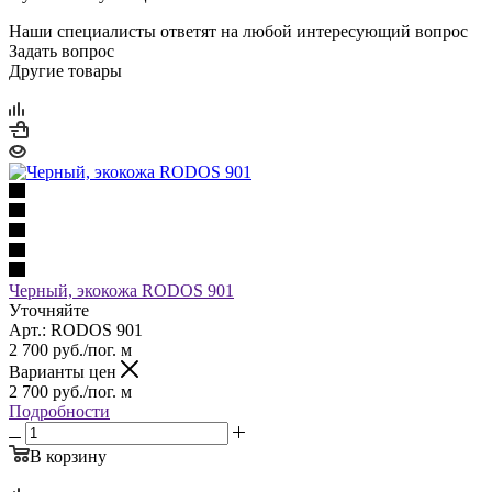
Наши специалисты ответят на любой интересующий вопрос
Задать вопрос
Другие товары
Черный, экокожа RODOS 901
Уточняйте
Арт.: RODOS 901
2 700
руб.
/пог. м
Варианты цен
2 700
руб.
/пог. м
Подробности
В корзину