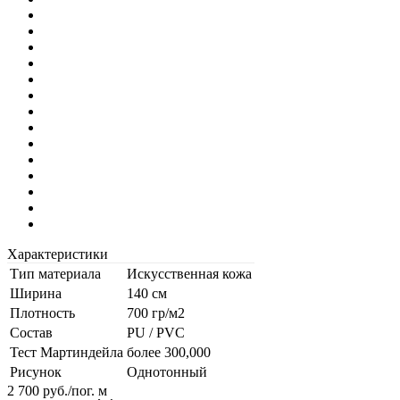
Характеристики
Тип материала
Искусственная кожа
Ширина
140 см
Плотность
700 гр/м2
Состав
PU / PVC
Тест Мартиндейла
более 300,000
Рисунок
Однотонный
2 700
руб.
/пог. м