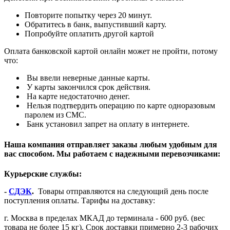
Повторите попытку через 20 минут.
Обратитесь в банк, выпустивший карту.
Попробуйте оплатить другой картой
Оплата банковской картой онлайн может не пройти, потому
что:
Вы ввели неверные данные карты.
У карты закончился срок действия.
На карте недостаточно денег.
Нельзя подтвердить операцию по карте одноразовым
паролем из СМС.
Банк установил запрет на оплату в интернете.
Наша компания отправляет заказы любым удобным для
вас способом. Мы работаем с надежными перевозчиками:
Курьерские службы:
-
СДЭК
.
Товары отправляются на следующий день после
поступления оплаты. Тарифы на доставку:
г. Москва в пределах МКАД до терминала - 600 руб. (вес
товара не более 15 кг). Срок доставки примерно 2-3 рабочих