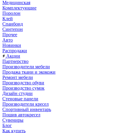
Медицинская
Комплектующие
Поролон
Клей
Спанбонд
Синтепон
Прочее
Авто
Новинки
Распродажи
Акции
Партнерство
Производители мебели
Продажа ткани и экокожи
Ремонт мебели
Производство обуви
Производство сумок
Дизайн студии
Стеновые панели
Производители кресел
Спортивный инвентарь
Пошив автокресел
Сувениры
Блог
Как купить