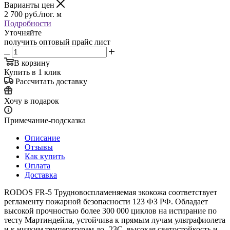
Варианты цен
2 700
руб.
/пог. м
Подробности
Уточняйте
получить оптовый прайс лист
В корзину
Купить в 1 клик
Рассчитать доставку
Хочу в подарок
Примечание-подсказка
Описание
Отзывы
Как купить
Оплата
Доставка
RODOS FR-5 Трудновоспламеняемая экокожа соответствует
регламенту пожарной безопасности 123 ФЗ РФ. Обладает
высокой прочностью более 300 000 циклов на истирание по
тесту Мартиндейла, устойчива к прямым лучам ультрафиолета
и к низким температурам до -23C, высокая светостойкость и