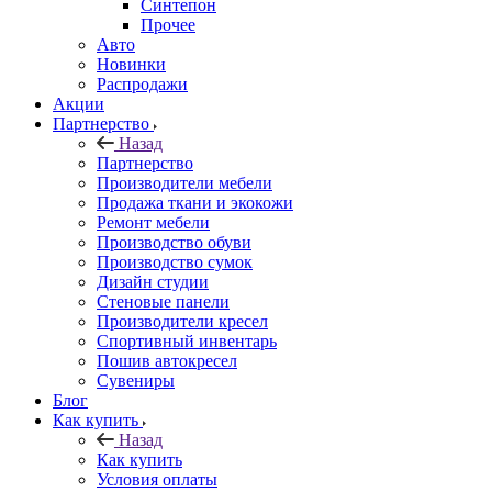
Синтепон
Прочее
Авто
Новинки
Распродажи
Акции
Партнерство
Назад
Партнерство
Производители мебели
Продажа ткани и экокожи
Ремонт мебели
Производство обуви
Производство сумок
Дизайн студии
Стеновые панели
Производители кресел
Спортивный инвентарь
Пошив автокресел
Сувениры
Блог
Как купить
Назад
Как купить
Условия оплаты