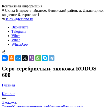
Контактная информация
Склад Видное: г. Видное, Ленинский район, д. Дыдылдино,
владение 6, строение 1
sales5@texland.ru
Вконтакте
Telegram
Viber
Viber
WhatsApp
Серо-серебристый, экокожа RODOS
600
Главная
—
Каталог
—
Экокожа
Ткани
Комплектующие
Авто
Новинки
Распродажи