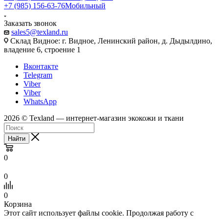
+7 (985) 156-63-76
Мобильный
Заказать звонок
sales5@texland.ru
Склад Видное: г. Видное, Ленинский район, д. Дыдылдино,
владение 6, строение 1
Вконтакте
Telegram
Viber
Viber
WhatsApp
2026 © Texland — интернет-магазин экокожи и ткани
Найти
0
0
0
Корзина
Этот сайт использует файлы cookie. Продолжая работу с