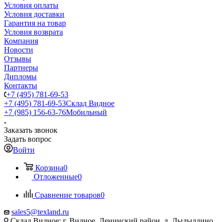
Условия оплаты
Условия доставки
Гарантия на товар
Условия возврата
Компания
Новости
Отзывы
Партнеры
Дипломы
Контакты
+7 (495) 781-69-53
+7 (495) 781-69-53
Склад Видное
+7 (985) 156-63-76
Мобильный
Заказать звонок
Задать вопрос
Войти
Корзина
0
Отложенные
0
Сравнение товаров
0
sales5@texland.ru
Склад Видное: г. Видное, Ленинский район, д. Дыдылдино,