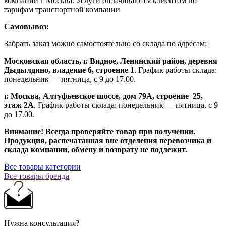
компании г Москва. Услуги оплачиваются клиентом по
тарифам транспортной компании
Самовывоз:
Забрать заказ можно самостоятельно со склада по адресам:
Московская область, г. Видное, Ленинский район, деревня
Дыдылдино, владение 6, строение 1
. График работы склада:
понедельник — пятница, с 9 до 17.00.
г. Москва, Алтуфьевское шоссе, дом 79А,
строение
25,
этаж 2А
. График работы склада: понедельник — пятница, с 9
до 17.00.
Внимание!
Всегда проверяйте товар при получении.
Продукция, распечатанная вне отделения перевозчика и
склада компании, обмену и возврату не подлежит.
Все товары категории
Все товары бренда
Нужна консультация?