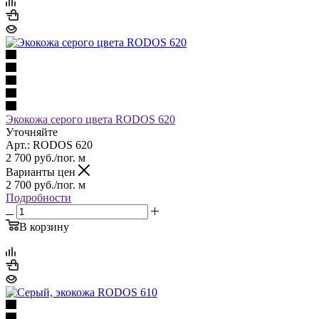
Экокожа серого цвета RODOS 620
Уточняйте
Арт.: RODOS 620
2 700
руб.
/пог. м
Варианты цен
2 700
руб.
/пог. м
Подробности
В корзину