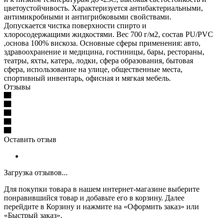
цветоустойчивость. Характеризуется антибактериальными,
антимикробными и антигрибковыми свойствами.
Допускается чистка поверхности спирто и
хлоросодержащими жидкостями. Вес 700 г/м2, состав PU/PVC
,основа 100% вискоза. Основные сферы применения: авто,
здравоохранение и медицина, гостиницы, бары, рестораны,
театры, яхты, катера, лодки, сфера образования, бытовая
сфера, использование на улице, общественные места,
спортивный инвентарь, офисная и мягкая мебель.
Отзывы
Оставить отзыв
Загрузка отзывов...
Для покупки товара в нашем интернет-магазине выберите
понравившийся товар и добавьте его в корзину. Далее
перейдите в Корзину и нажмите на «Оформить заказ» или
«Быстрый заказ».