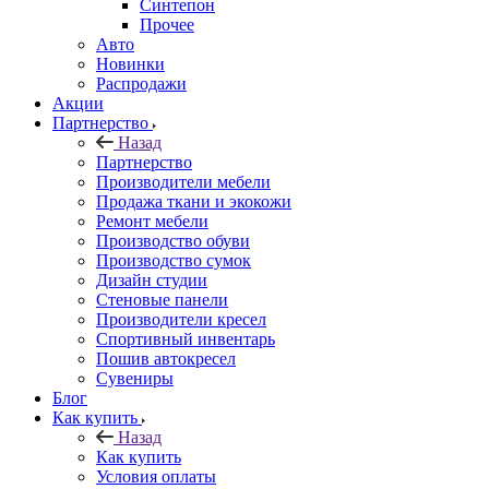
Синтепон
Прочее
Авто
Новинки
Распродажи
Акции
Партнерство
Назад
Партнерство
Производители мебели
Продажа ткани и экокожи
Ремонт мебели
Производство обуви
Производство сумок
Дизайн студии
Стеновые панели
Производители кресел
Спортивный инвентарь
Пошив автокресел
Сувениры
Блог
Как купить
Назад
Как купить
Условия оплаты