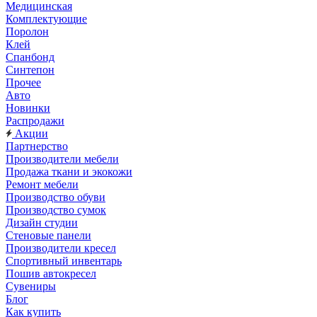
Медицинская
Комплектующие
Поролон
Клей
Спанбонд
Синтепон
Прочее
Авто
Новинки
Распродажи
Акции
Партнерство
Производители мебели
Продажа ткани и экокожи
Ремонт мебели
Производство обуви
Производство сумок
Дизайн студии
Стеновые панели
Производители кресел
Спортивный инвентарь
Пошив автокресел
Сувениры
Блог
Как купить