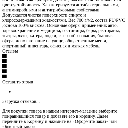
цветоустойчивость. Характеризуется антибактериальными,
антимикробными и антигрибковыми свойствами.
Допускается чистка поверхности спирто и
хлоросодержащими жидкостями. Вес 700 г/м2, состав PU/PVC
,основа 100% вискоза. Основные сферы применения: авто,
здравоохранение и медицина, гостиницы, бары, рестораны,
театры, яхты, катера, лодки, сфера образования, бытовая
сфера, использование на улице, общественные места,
спортивный инвентарь, офисная и мягкая мебель.
Отзывы
Оставить отзыв
Загрузка отзывов...
Для покупки товара в нашем интернет-магазине выберите
понравившийся товар и добавьте его в корзину. Далее
перейдите в Корзину и нажмите на «Оформить заказ» или
«Быстрый заказ».