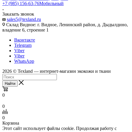
+7 (985) 156-63-76
Мобильный
Заказать звонок
sales5@texland.ru
Склад Видное: г. Видное, Ленинский район, д. Дыдылдино,
владение 6, строение 1
Вконтакте
Telegram
Viber
Viber
WhatsApp
2026 © Texland — интернет-магазин экокожи и ткани
Найти
0
0
0
Корзина
Этот сайт использует файлы cookie. Продолжая работу с