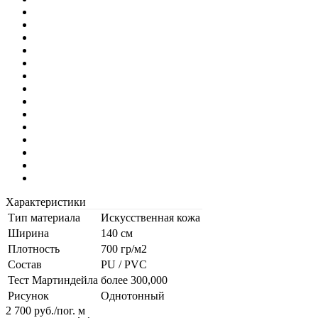
Характеристики
Тип материала
Искусственная кожа
Ширина
140 см
Плотность
700 гр/м2
Состав
PU / PVC
Тест Мартиндейла
более 300,000
Рисунок
Однотонный
2 700
руб.
/пог. м