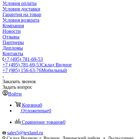
Условия оплаты
Условия доставки
Гарантия на товар
Условия возврата
Компания
Новости
Отзывы
Партнеры
Дипломы
Контакты
+7 (495) 781-69-53
+7 (495) 781-69-53
Склад Видное
+7 (985) 156-63-76
Мобильный
Заказать звонок
Задать вопрос
Войти
Корзина
0
Отложенные
0
Сравнение товаров
0
sales5@texland.ru
Склад Видное: г. Видное, Ленинский район, д. Дыдылдино,