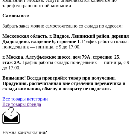
компании г Москва. Услуги оплачиваются клиентом по
тарифам транспортной компании
Самовывоз:
Забрать заказ можно самостоятельно со склада по адресам:
Московская область, г. Видное, Ленинский район, деревня
Дыдылдино, владение 6, строение 1
. График работы склада:
понедельник — пятница, с 9 до 17.00.
г. Москва, Алтуфьевское шоссе, дом 79А,
строение
25,
этаж 2А
. График работы склада: понедельник — пятница, с 9
до 17.00.
Внимание!
Всегда проверяйте товар при получении.
Продукция, распечатанная вне отделения перевозчика и
склада компании, обмену и возврату не подлежит.
Все товары категории
Все товары бренда
Нужна консультация?