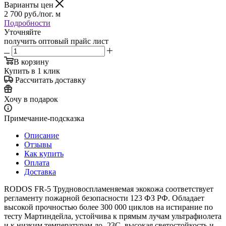
Варианты цен
2 700
руб.
/пог. м
Подробности
Уточняйте
получить оптовый прайс лист
В корзину
Купить в 1 клик
Рассчитать доставку
Хочу в подарок
Примечание-подсказка
Описание
Отзывы
Как купить
Оплата
Доставка
RODOS FR-5 Трудновоспламеняемая экокожа соответствует
регламенту пожарной безопасности 123 ФЗ РФ. Обладает
высокой прочностью более 300 000 циклов на истирание по
тесту Мартиндейла, устойчива к прямым лучам ультрафиолета
и к низким температурам до -23C, высокая светостойкость и