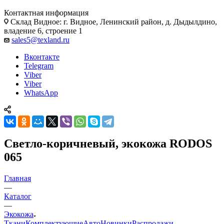
Контактная информация
Склад Видное: г. Видное, Ленинский район, д. Дыдылдино,
владение 6, строение 1
sales5@texland.ru
Вконтакте
Telegram
Viber
Viber
WhatsApp
Светло-коричневый, экокожа RODOS
065
Главная
—
Каталог
—
Экокожа
Ткани
Комплектующие
Авто
Новинки
Распродажи