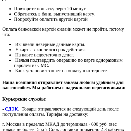
Повторите попытку через 20 минут.
Обратитесь в банк, выпустивший карту.
Попробуйте оплатить другой картой
Оплата банковской картой онлайн может не пройти, потому
что:
Вы ввели неверные данные карты.
У карты закончился срок действия.
На карте недостаточно денег.
Нельзя подтвердить операцию по карте одноразовым
паролем из СМС.
Банк установил запрет на оплату в интернете.
Наша компания отправляет заказы любым удобным для
вас способом. Мы работаем с надежными перевозчиками:
Курьерские службы:
-
СДЭК
.
Товары отправляются на следующий день после
поступления оплаты. Тарифы на доставку:
г. Москва в пределах МКАД до терминала - 600 руб. (вес
товара не более 15 кг). Срок доставки примерно 2-3 рабочих