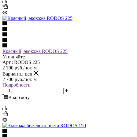
Красный, экокожа RODOS 225
Уточняйте
Арт.: RODOS 225
2 700
руб.
/пог. м
Варианты цен
2 700
руб.
/пог. м
Подробности
В корзину