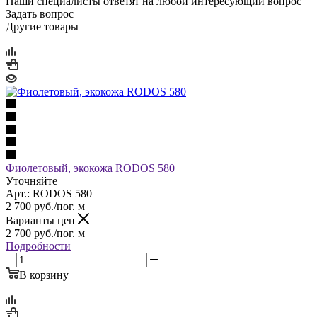
Наши специалисты ответят на любой интересующий вопрос
Задать вопрос
Другие товары
Фиолетовый, экокожа RODOS 580
Уточняйте
Арт.: RODOS 580
2 700
руб.
/пог. м
Варианты цен
2 700
руб.
/пог. м
Подробности
В корзину