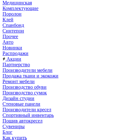
Медицинская
Комплектующие
Поролон
Клей
Спанбонд
Синтепон
Прочее
Авто
Новинки
Распродажи
Акции
Партнерство
Производители мебели
Продажа ткани и экокожи
Ремонт мебели
Производство обуви
Производство сумок
Дизайн студии
Стеновые панели
Производители кресел
Спортивный инвентарь
Пошив автокресел
Сувениры
Блог
Как купить