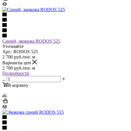
Синий, экокожа RODOS 525
Уточняйте
Арт.: RODOS 525
2 700
руб.
/пог. м
Варианты цен
2 700
руб.
/пог. м
Подробности
В корзину