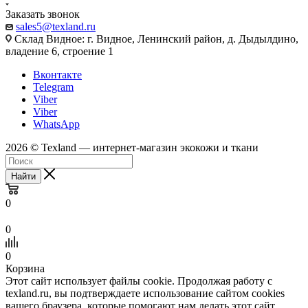
Заказать звонок
sales5@texland.ru
Склад Видное: г. Видное, Ленинский район, д. Дыдылдино,
владение 6, строение 1
Вконтакте
Telegram
Viber
Viber
WhatsApp
2026 © Texland — интернет-магазин экокожи и ткани
Найти
0
0
0
Корзина
Этот сайт использует файлы cookie. Продолжая работу с
texland.ru, вы подтверждаете использование сайтом cookies
вашего браузера, которые помогают нам делать этот сайт