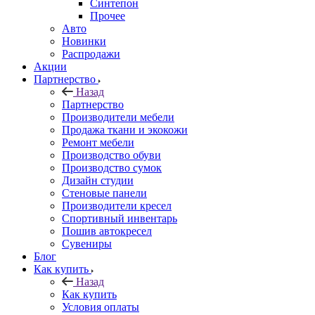
Синтепон
Прочее
Авто
Новинки
Распродажи
Акции
Партнерство
Назад
Партнерство
Производители мебели
Продажа ткани и экокожи
Ремонт мебели
Производство обуви
Производство сумок
Дизайн студии
Стеновые панели
Производители кресел
Спортивный инвентарь
Пошив автокресел
Сувениры
Блог
Как купить
Назад
Как купить
Условия оплаты