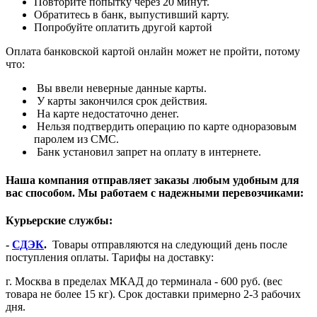
Повторите попытку через 20 минут.
Обратитесь в банк, выпустивший карту.
Попробуйте оплатить другой картой
Оплата банковской картой онлайн может не пройти, потому
что:
Вы ввели неверные данные карты.
У карты закончился срок действия.
На карте недостаточно денег.
Нельзя подтвердить операцию по карте одноразовым
паролем из СМС.
Банк установил запрет на оплату в интернете.
Наша компания отправляет заказы любым удобным для
вас способом. Мы работаем с надежными перевозчиками:
Курьерские службы:
-
СДЭК
.
Товары отправляются на следующий день после
поступления оплаты. Тарифы на доставку:
г. Москва в пределах МКАД до терминала - 600 руб. (вес
товара не более 15 кг). Срок доставки примерно 2-3 рабочих
дня.