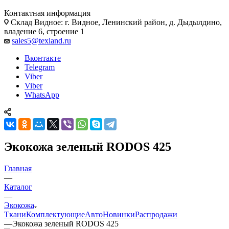
Контактная информация
Склад Видное: г. Видное, Ленинский район, д. Дыдылдино,
владение 6, строение 1
sales5@texland.ru
Вконтакте
Telegram
Viber
Viber
WhatsApp
Экокожа зеленый RODOS 425
Главная
—
Каталог
—
Экокожа
Ткани
Комплектующие
Авто
Новинки
Распродажи
—
Экокожа зеленый RODOS 425