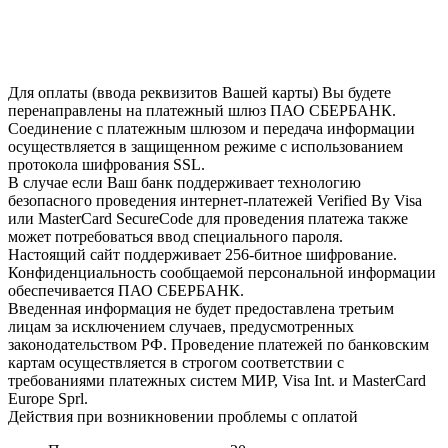
Для оплаты (ввода реквизитов Вашей карты) Вы будете
перенаправлены на платежный шлюз ПАО СБЕРБАНК.
Соединение с платежным шлюзом и передача информации
осуществляется в защищенном режиме с использованием
протокола шифрования SSL.
В случае если Ваш банк поддерживает технологию
безопасного проведения интернет-платежей Verified By Visa
или MasterCard SecureCode для проведения платежа также
может потребоваться ввод специального пароля.
Настоящий сайт поддерживает 256-битное шифрование.
Конфиденциальность сообщаемой персональной информации
обеспечивается ПАО СБЕРБАНК.
Введенная информация не будет предоставлена третьим
лицам за исключением случаев, предусмотренных
законодательством РФ. Проведение платежей по банковским
картам осуществляется в строгом соответствии с
требованиями платежных систем МИР, Visa Int. и MasterCard
Europe Sprl.
Действия при возникновении проблемы с оплатой