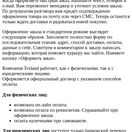
Когда оформляете быстрый заказ, напишите ФИО, телефон и
e-mail. Вам перезвонит менеджер и уточнит условия заказа.
По результатам разговора вам придет подтверждение
оформления товара на почту или через СМС. Теперь останется
только ждать доставки и радоваться новой покупке.
Оформление заказа в стандартном режиме выглядит
следующим образом. Заполняете полностью форму по
последовательным этапам: адрес, способ доставки, оплаты,
данные о себе. Советуем в комментарии к заказу написать
информацию, которая поможет курьеру вас найти. Нажмите
кнопку «Оформить заказ».
Компания Texland работает, как с физическими, так и с
юридическими лицами.
Оформляется официальный договор с указанием способов
оплаты.
Для физических лиц:
возможна он-лайн оплата;
возможна оплата по реквизитам. Спрашивайте при
оформлении заказа.
оплата наличными при самовывозе.
Для юридических лиц
доступен только банковский перевод.