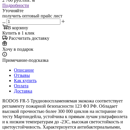
2 700
руб.
/пог. м
Подробности
Уточняйте
получить оптовый прайс лист
В корзину
Купить в 1 клик
Рассчитать доставку
Хочу в подарок
Примечание-подсказка
Описание
Отзывы
Как купить
Оплата
Доставка
RODOS FR-5 Трудновоспламеняемая экокожа соответствует
регламенту пожарной безопасности 123 ФЗ РФ. Обладает
высокой прочностью более 300 000 циклов на истирание по
тесту Мартиндейла, устойчива к прямым лучам ультрафиолета
и к низким температурам до -23C, высокая светостойкость и
цветоустойчивость. Характеризуется антибактериальными,