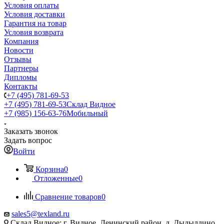
Условия оплаты
Условия доставки
Гарантия на товар
Условия возврата
Компания
Новости
Отзывы
Партнеры
Дипломы
Контакты
+7 (495) 781-69-53
+7 (495) 781-69-53
Склад Видное
+7 (985) 156-63-76
Мобильный
Заказать звонок
Задать вопрос
Войти
Корзина
0
Отложенные
0
Сравнение товаров
0
sales5@texland.ru
Склад Видное: г. Видное, Ленинский район, д. Дыдылдино,