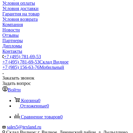
Условия оплаты
Условия доставки
Гарантия на товар
Условия возврата
Компания
Новости
Отзывы
Партнеры
Дипломы
Контакты
+7 (495) 781-69-53
+7 (495) 781-69-53
Склад Видное
+7 (985) 156-63-76
Мобильный
Заказать звонок
Задать вопрос
Войти
Корзина
0
Отложенные
0
Сравнение товаров
0
sales5@texland.ru
Склад Видное: г. Видное, Ленинский район, д. Дыдылдино,