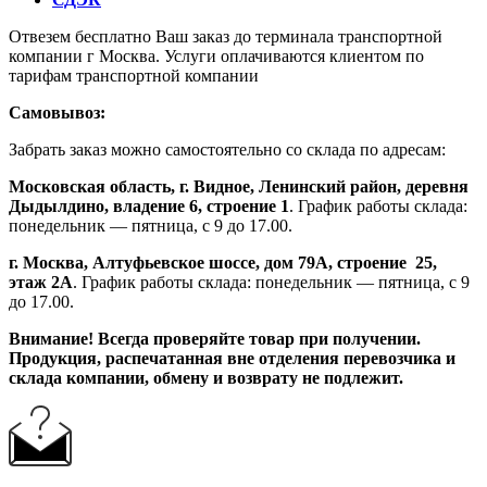
Отвезем бесплатно Ваш заказ до терминала транспортной
компании г Москва. Услуги оплачиваются клиентом по
тарифам транспортной компании
Самовывоз:
Забрать заказ можно самостоятельно со склада по адресам:
Московская область, г. Видное, Ленинский район, деревня
Дыдылдино, владение 6, строение 1
. График работы склада:
понедельник — пятница, с 9 до 17.00.
г. Москва, Алтуфьевское шоссе, дом 79А,
строение
25,
этаж 2А
. График работы склада: понедельник — пятница, с 9
до 17.00.
Внимание!
Всегда проверяйте товар при получении.
Продукция, распечатанная вне отделения перевозчика и
склада компании, обмену и возврату не подлежит.