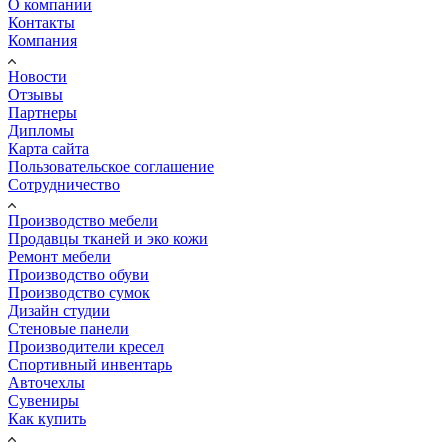
О компании
Контакты
Компания
Новости
Отзывы
Партнеры
Дипломы
Карта сайта
Пользовательское соглашение
Сотрудничество
Производство мебели
Продавцы тканей и эко кожи
Ремонт мебели
Производство обуви
Производство сумок
Дизайн студии
Стеновые панели
Производители кресел
Спортивный инвентарь
Авточехлы
Сувениры
Как купить