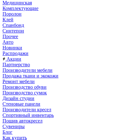
Медицинская
Комплектующие
Поролон
Клей
Спанбонд
Синтепон
Прочее
Авто
Новинки
Распродажи
Акции
Партнерство
Производители мебели
Продажа ткани и экокожи
Ремонт мебели
Производство обуви
Производство сумок
Дизайн студии
Стеновые панели
Производители кресел
Спортивный инвентарь
Пошив автокресел
Сувениры
Блог
Как купить