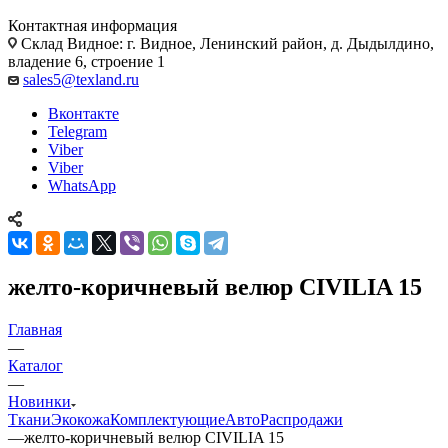
Контактная информация
Склад Видное: г. Видное, Ленинский район, д. Дыдылдино,
владение 6, строение 1
sales5@texland.ru
Вконтакте
Telegram
Viber
Viber
WhatsApp
желто-коричневый велюр CIVILIA 15
Главная
—
Каталог
—
Новинки
Ткани
Экокожа
Комплектующие
Авто
Распродажи
—
желто-коричневый велюр CIVILIA 15