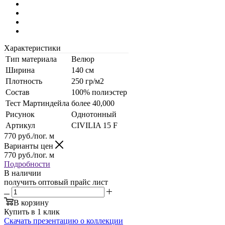
Характеристики
Тип материала
Велюр
Ширина
140 см
Плотность
250 гр/м2
Состав
100% полиэстер
Тест Мартиндейла
более 40,000
Рисунок
Однотонный
Артикул
CIVILIA 15 F
770
руб.
/пог. м
Варианты цен
770
руб.
/пог. м
Подробности
В наличии
получить оптовый прайс лист
В корзину
Купить в 1 клик
Скачать презентацию о коллекции