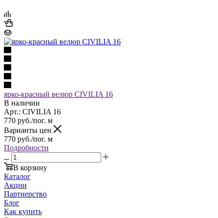
ярко-красный велюр CIVILIA 16
В наличии
Арт.: CIVILIA 16
770
руб.
/пог. м
Варианты цен
770
руб.
/пог. м
Подробности
В корзину
Каталог
Акции
Партнерство
Блог
Как купить