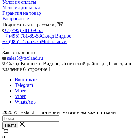
Условия оплаты
Условия доставки
Гарантия на товар
Вопрос-ответ
Подписаться на рассылку
+7 (495) 781-69-53
+7 (495) 781-69-53
Склад Видное
+7 (985) 156-63-76
Мобильный
Заказать звонок
sales5@texland.ru
Склад Видное: г. Видное, Ленинский район, д. Дыдылдино,
владение 6, строение 1
Вконтакте
Telegram
Viber
Viber
WhatsApp
2026 © Texland — интернет-магазин экокожи и ткани
Найти
0