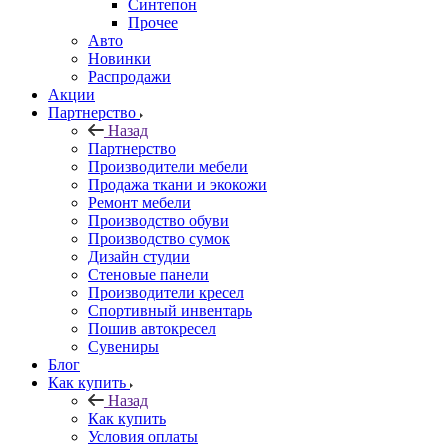
Синтепон
Прочее
Авто
Новинки
Распродажи
Акции
Партнерство
Назад
Партнерство
Производители мебели
Продажа ткани и экокожи
Ремонт мебели
Производство обуви
Производство сумок
Дизайн студии
Стеновые панели
Производители кресел
Спортивный инвентарь
Пошив автокресел
Сувениры
Блог
Как купить
Назад
Как купить
Условия оплаты