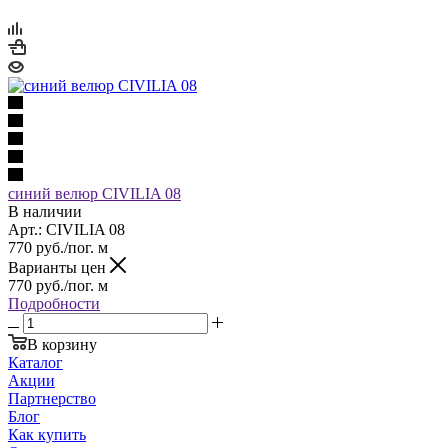
синий велюр CIVILIA 08
В наличии
Арт.: CIVILIA 08
770
руб.
/пог. м
Варианты цен
770
руб.
/пог. м
Подробности
В корзину
Каталог
Акции
Партнерство
Блог
Как купить