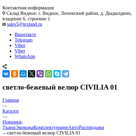
Контактная информация
Склад Видное: г. Видное, Ленинский район, д. Дыдылдино,
владение 6, строение 1
sales5@texland.ru
Вконтакте
Telegram
Viber
Viber
WhatsApp
светло-бежевый велюр CIVILIA 01
Главная
—
Каталог
—
Новинки
Ткани
Экокожа
Комплектующие
Авто
Распродажи
—
светло-бежевый велюр CIVILIA 01