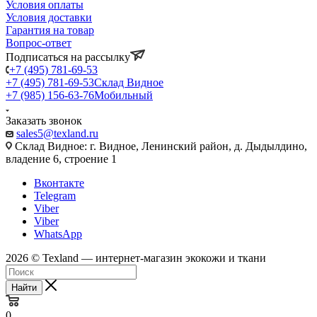
Условия оплаты
Условия доставки
Гарантия на товар
Вопрос-ответ
Подписаться на рассылку
+7 (495) 781-69-53
+7 (495) 781-69-53
Склад Видное
+7 (985) 156-63-76
Мобильный
Заказать звонок
sales5@texland.ru
Склад Видное: г. Видное, Ленинский район, д. Дыдылдино,
владение 6, строение 1
Вконтакте
Telegram
Viber
Viber
WhatsApp
2026 © Texland — интернет-магазин экокожи и ткани
Найти
0