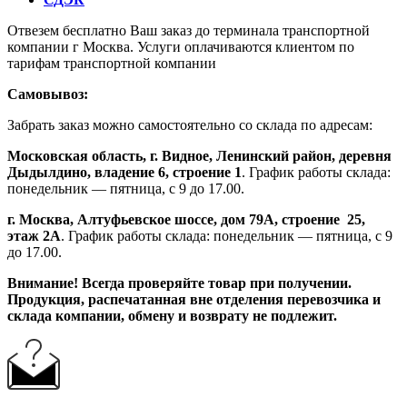
Отвезем бесплатно Ваш заказ до терминала транспортной
компании г Москва. Услуги оплачиваются клиентом по
тарифам транспортной компании
Самовывоз:
Забрать заказ можно самостоятельно со склада по адресам:
Московская область, г. Видное, Ленинский район, деревня
Дыдылдино, владение 6, строение 1
. График работы склада:
понедельник — пятница, с 9 до 17.00.
г. Москва, Алтуфьевское шоссе, дом 79А,
строение
25,
этаж 2А
. График работы склада: понедельник — пятница, с 9
до 17.00.
Внимание!
Всегда проверяйте товар при получении.
Продукция, распечатанная вне отделения перевозчика и
склада компании, обмену и возврату не подлежит.