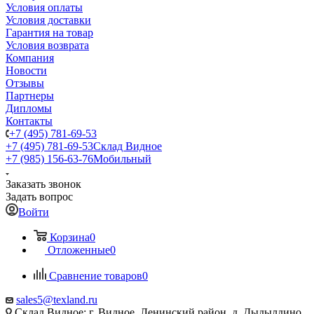
Условия оплаты
Условия доставки
Гарантия на товар
Условия возврата
Компания
Новости
Отзывы
Партнеры
Дипломы
Контакты
+7 (495) 781-69-53
+7 (495) 781-69-53
Склад Видное
+7 (985) 156-63-76
Мобильный
Заказать звонок
Задать вопрос
Войти
Корзина
0
Отложенные
0
Сравнение товаров
0
sales5@texland.ru
Склад Видное: г. Видное, Ленинский район, д. Дыдылдино,