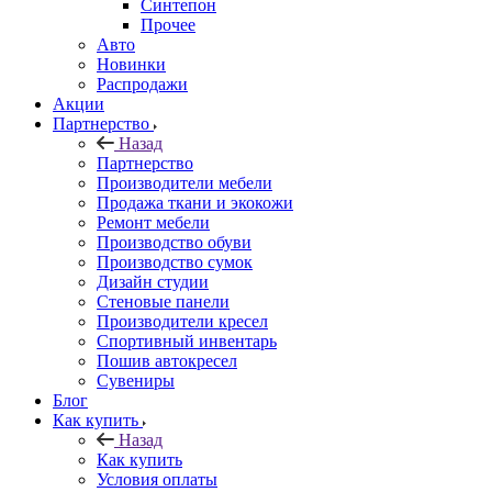
Синтепон
Прочее
Авто
Новинки
Распродажи
Акции
Партнерство
Назад
Партнерство
Производители мебели
Продажа ткани и экокожи
Ремонт мебели
Производство обуви
Производство сумок
Дизайн студии
Стеновые панели
Производители кресел
Спортивный инвентарь
Пошив автокресел
Сувениры
Блог
Как купить
Назад
Как купить
Условия оплаты