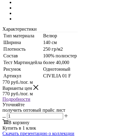
Характеристики
Тип материала
Велюр
Ширина
140 см
Плотность
250 гр/м2
Состав
100% полиэстер
Тест Мартиндейла
более 40,000
Рисунок
Однотонный
Артикул
CIVILIA 01 F
770
руб.
/пог. м
Варианты цен
770
руб.
/пог. м
Подробности
Уточняйте
получить оптовый прайс лист
В корзину
Купить в 1 клик
Скачать презентацию о коллекции