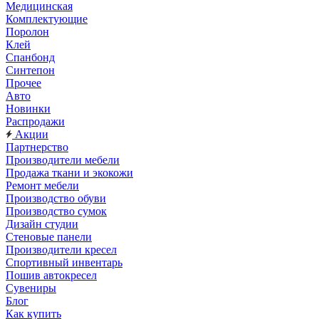
Медицинская
Комплектующие
Поролон
Клей
Спанбонд
Синтепон
Прочее
Авто
Новинки
Распродажи
Акции
Партнерство
Производители мебели
Продажа ткани и экокожи
Ремонт мебели
Производство обуви
Производство сумок
Дизайн студии
Стеновые панели
Производители кресел
Спортивный инвентарь
Пошив автокресел
Сувениры
Блог
Как купить