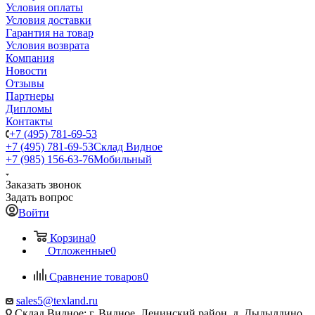
Условия оплаты
Условия доставки
Гарантия на товар
Условия возврата
Компания
Новости
Отзывы
Партнеры
Дипломы
Контакты
+7 (495) 781-69-53
+7 (495) 781-69-53
Склад Видное
+7 (985) 156-63-76
Мобильный
Заказать звонок
Задать вопрос
Войти
Корзина
0
Отложенные
0
Сравнение товаров
0
sales5@texland.ru
Склад Видное: г. Видное, Ленинский район, д. Дыдылдино,