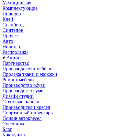
Медицинская
Комплектующие
Поролон
Клей
Спанбонд
Синтепон
Прочее
Авто
Новинки
Распродажи
Акции
Партнерство
Производители мебели
Продажа ткани и экокожи
Ремонт мебели
Производство обуви
Производство сумок
Дизайн студии
Стеновые панели
Производители кресел
Спортивный инвентарь
Пошив автокресел
Сувениры
Блог
Как купить