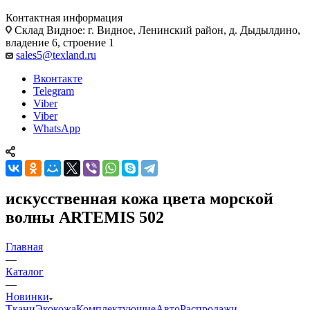
Контактная информация
Склад Видное: г. Видное, Ленинский район, д. Дыдылдино,
владение 6, строение 1
sales5@texland.ru
Вконтакте
Telegram
Viber
Viber
WhatsApp
искусственная кожа цвета морской
волны ARTEMIS 502
Главная
—
Каталог
—
Новинки
Ткани
Экокожа
Комплектующие
Авто
Распродажи