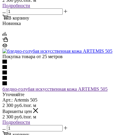
2 300
руб.
/пог. м
Подробности
В корзину
Новинка
Покупка товара от 25 метров
бледно-голубая искусственная кожа ARTEMIS 505
Уточняйте
Арт.: Artemis 505
2 300
руб.
/пог. м
Варианты цен
2 300
руб.
/пог. м
Подробности
В корзину