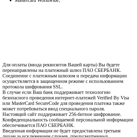
Mastercard Worldwide;
Для оплаты (ввода реквизитов Вашей карты) Вы будете
перенаправлены на платежный шлюз ПАО СБЕРБАНК.
Соединение с платежным шлюзом и передача информации
осуществляется в защищенном режиме с использованием
протокола шифрования SSL.
В случае если Ваш банк поддерживает технологию
безопасного проведения интернет-платежей Verified By Visa
или MasterCard SecureCode для проведения платежа также
может потребоваться ввод специального пароля.
Настоящий сайт поддерживает 256-битное шифрование.
Конфиденциальность сообщаемой персональной информации
обеспечивается ПАО СБЕРБАНК.
Введенная информация не будет предоставлена третьим
лицам за исключением случаев, предусмотренных