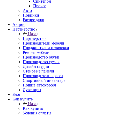
Синтепон
Прочее
Авто
Новинки
Распродажи
Акции
Партнерство
Назад
Партнерство
Производители мебели
Продажа ткани и экокожи
Ремонт мебели
Производство обуви
Производство сумок
Дизайн студии
Стеновые панели
Производители кресел
Спортивный инвентарь
Пошив автокресел
Сувениры
Блог
Как купить
Назад
Как купить
Условия оплаты