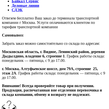
Байкал Сервис
Деловые линии
СДЭК
Отвезем бесплатно Ваш заказ до терминала транспортной
компании г Москва. Услуги оплачиваются клиентом по
тарифам транспортной компании
Самовывоз:
Забрать заказ можно самостоятельно со склада по адресам:
Московская область, г. Видное, Ленинский район, деревня
Дыдылдино, владение 6, строение 1
. График работы склада:
понедельник — пятница, с 9 до 17.00.
г. Москва, Алтуфьевское шоссе, дом 79А,
строение
25,
этаж 2А
. График работы склада: понедельник — пятница, с 9
до 17.00.
Внимание!
Всегда проверяйте товар при получении.
Продукция, распечатанная вне отделения перевозчика и
склада компании, обмену и возврату не подлежит.