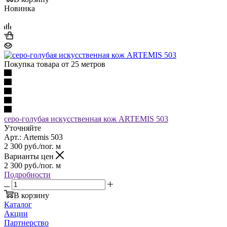
Новинка
Покупка товара от 25 метров
серо-голубая искусственная кож ARTEMIS 503
Уточняйте
Арт.: Artemis 503
2 300
руб.
/пог. м
Варианты цен
2 300
руб.
/пог. м
Подробности
В корзину
Каталог
Акции
Партнерство