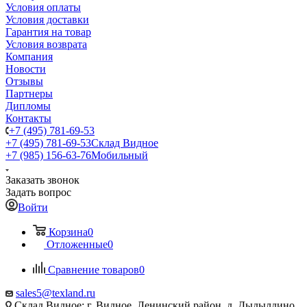
Условия оплаты
Условия доставки
Гарантия на товар
Условия возврата
Компания
Новости
Отзывы
Партнеры
Дипломы
Контакты
+7 (495) 781-69-53
+7 (495) 781-69-53
Склад Видное
+7 (985) 156-63-76
Мобильный
Заказать звонок
Задать вопрос
Войти
Корзина
0
Отложенные
0
Сравнение товаров
0
sales5@texland.ru
Склад Видное: г. Видное, Ленинский район, д. Дыдылдино,