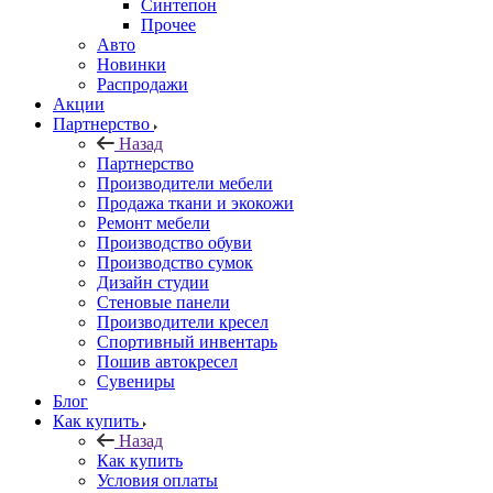
Синтепон
Прочее
Авто
Новинки
Распродажи
Акции
Партнерство
Назад
Партнерство
Производители мебели
Продажа ткани и экокожи
Ремонт мебели
Производство обуви
Производство сумок
Дизайн студии
Стеновые панели
Производители кресел
Спортивный инвентарь
Пошив автокресел
Сувениры
Блог
Как купить
Назад
Как купить
Условия оплаты