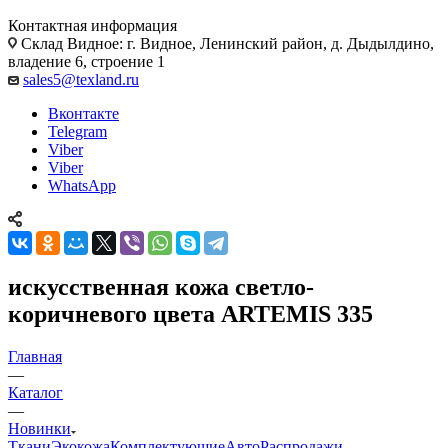
Контактная информация
Склад Видное: г. Видное, Ленинский район, д. Дыдылдино,
владение 6, строение 1
sales5@texland.ru
Вконтакте
Telegram
Viber
Viber
WhatsApp
искусственная кожа светло-
коричневого цвета ARTEMIS 335
Главная
—
Каталог
—
Новинки
Ткани
Экокожа
Комплектующие
Авто
Распродажи