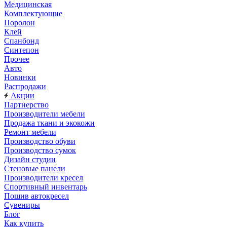
Медицинская
Комплектующие
Поролон
Клей
Спанбонд
Синтепон
Прочее
Авто
Новинки
Распродажи
Акции
Партнерство
Производители мебели
Продажа ткани и экокожи
Ремонт мебели
Производство обуви
Производство сумок
Дизайн студии
Стеновые панели
Производители кресел
Спортивный инвентарь
Пошив автокресел
Сувениры
Блог
Как купить