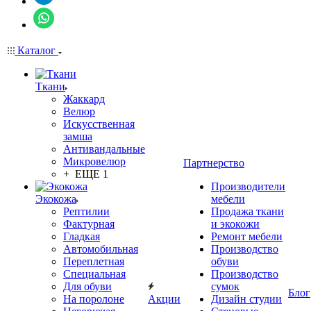
Каталог
Ткани
Жаккард
Велюр
Искусственная
замша
Антивандальные
Микровелюр
Партнерство
+ ЕЩЕ 1
Производители
Экокожа
мебели
Рептилии
Продажа ткани
Фактурная
и экокожи
Гладкая
Ремонт мебели
Автомобильная
Производство
Переплетная
обуви
Специальная
Производство
Для обуви
сумок
Блог
На поролоне
Акции
Дизайн студии