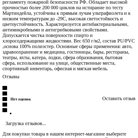
регламенту пожарной безопасности РФ. Обладает высокой
прочностью более 200 000 циклов на истирание по тесту
Мартиндейла, устойчива к прямым лучам ультрафиолета и к
низким температурам до -29C, высокая светостойкость и
цветоустойчивость. Характеризуется антибактериальными,
антимикробными и антигрибковыми свойствами.
Допускается чистка поверхности спирто и
хлоросодержащими жидкостями. Вес 650 г/м2, состав PU/PVC
,основа 100% полиэстер. Основные сферы применения: авто,
здравоохранение и медицина, гостиницы, бары, рестораны,
театры, яхты, катера, лодки, сфера образования, бытовая
сфера, использование на улице, общественные места,
спортивный инвентарь, офисная и мягкая мебель.
Отзывы
Оставить отзыв
Нет оценок
Загрузка отзывов...
Для покупки товара в нашем интернет-магазине выберите