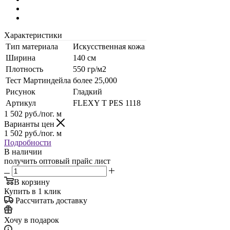
Характеристики
Тип материала
Искусственная кожа
Ширина
140 см
Плотность
550 гр/м2
Тест Мартиндейла
более 25,000
Рисунок
Гладкий
Артикул
FLEXY T PES 1118
1 502
руб.
/пог. м
Варианты цен
1 502
руб.
/пог. м
Подробности
В наличии
получить оптовый прайс лист
В корзину
Купить в 1 клик
Рассчитать доставку
Хочу в подарок