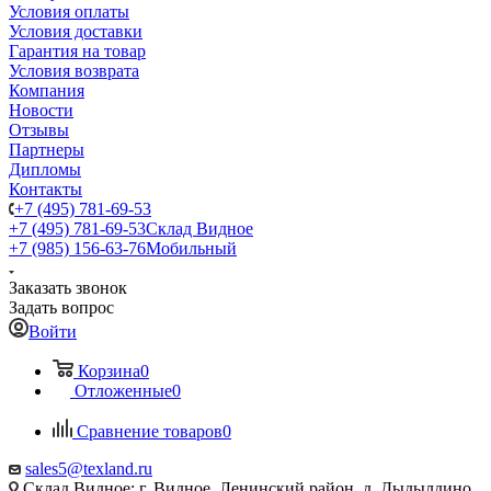
Условия оплаты
Условия доставки
Гарантия на товар
Условия возврата
Компания
Новости
Отзывы
Партнеры
Дипломы
Контакты
+7 (495) 781-69-53
+7 (495) 781-69-53
Склад Видное
+7 (985) 156-63-76
Мобильный
Заказать звонок
Задать вопрос
Войти
Корзина
0
Отложенные
0
Сравнение товаров
0
sales5@texland.ru
Склад Видное: г. Видное, Ленинский район, д. Дыдылдино,