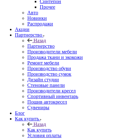
Синтепон
Прочее
Авто
Новинки
Распродажи
Акции
Партнерство
Назад
Партнерство
Производители мебели
Продажа ткани и экокожи
Ремонт мебели
Производство обуви
Производство сумок
Дизайн студии
Стеновые панели
Производители кресел
Спортивный инвентарь
Пошив автокресел
Сувениры
Блог
Как купить
Назад
Как купить
Условия оплаты