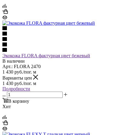
Экокожа FLORA фактурная цвет бежевый
В наличии
Арт.: FLORA 2470
1 430
руб.
/пог. м
Варианты цен
1 430
руб.
/пог. м
Подробности
В корзину
Хит