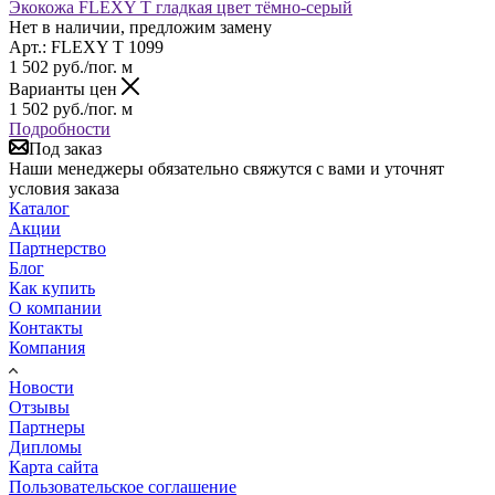
Экокожа FLEXY T гладкая цвет тёмно-серый
Нет в наличии, предложим замену
Арт.: FLEXY T 1099
1 502
руб.
/пог. м
Варианты цен
1 502
руб.
/пог. м
Подробности
Под заказ
Наши менеджеры обязательно свяжутся с вами и уточнят
условия заказа
Каталог
Акции
Партнерство
Блог
Как купить
О компании
Контакты
Компания
Новости
Отзывы
Партнеры
Дипломы
Карта сайта
Пользовательское соглашение