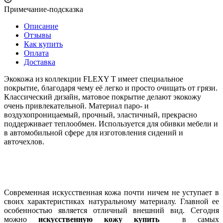
Примечание-подсказка
Описание
Отзывы
Как купить
Оплата
Доставка
Экокожа из коллекции FLEXY T имеет специальное
покрытие, благодаря чему её легко и просто очищать от грязи.
Классический дизайн, матовое покрытие делают экокожу
очень привлекательной. Материал паро- и
воздухопроницаемый, прочный, эластичный, прекрасно
поддерживает теплообмен. Используется для обивки мебели и
в автомобильной сфере для изготовления сидений и
авточехлов.
Современная искусственная кожа почти ничем не уступает в
своих характеристиках натуральному материалу. Главной ее
особенностью является отличный внешний вид. Сегодня
можно
искусственную кожу купить
в самых