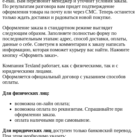
e-mail. Вам перезвонит менеджер и уточнит условия заказа.
По результатам разговора вам придет подтверждение
оформления товара на почту или через СМС. Теперь останется
только ждать доставки и радоваться новой покупке.
Оформление заказа в стандартном режиме выглядит
следующим образом. Заполняете полностью форму по
последовательным этапам: адрес, способ доставки, оплаты,
данные о себе. Советуем в комментарии к заказу написать
информацию, которая поможет курьеру вас найти. Нажмите
кнопку «Оформить заказ».
Компания Texland работает, как с физическими, так и с
юридическими лицами.
Оформляется официальный договор с указанием способов
оплаты.
Для физических лиц:
возможна он-лайн оплата;
возможна оплата по реквизитам. Спрашивайте при
оформлении заказа.
оплата наличными при самовывозе.
Для юридических лиц
доступен только банковский перевод.
При этом необходимо указать: