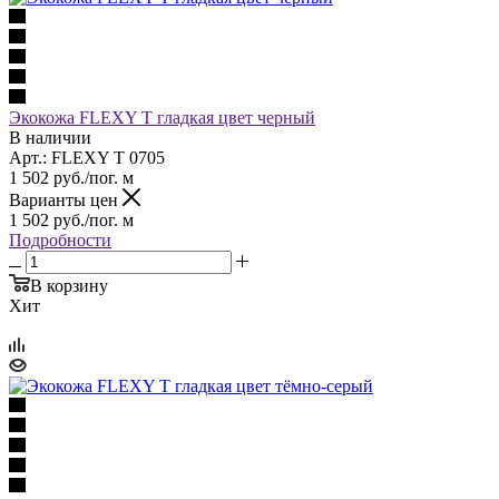
Экокожа FLEXY T гладкая цвет черный
В наличии
Арт.: FLEXY T 0705
1 502
руб.
/пог. м
Варианты цен
1 502
руб.
/пог. м
Подробности
В корзину
Хит