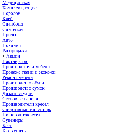
Медицинская
Комплектующие
Поролон
Клей
Спанбонд
Синтепон
Прочее
Авто
Новинки
Распродажи
Акции
Партнерство
Производители мебели
Продажа ткани и экокожи
Ремонт мебели
Производство обуви
Производство сумок
Дизайн студии
Стеновые панели
Производители кресел
Спортивный инвентарь
Пошив автокресел
Сувениры
Блог
Как купить