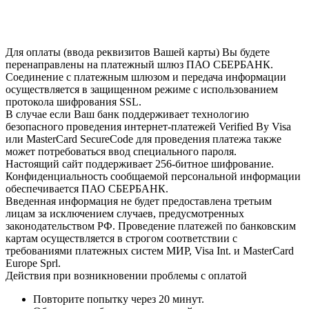
Для оплаты (ввода реквизитов Вашей карты) Вы будете
перенаправлены на платежный шлюз ПАО СБЕРБАНК.
Соединение с платежным шлюзом и передача информации
осуществляется в защищенном режиме с использованием
протокола шифрования SSL.
В случае если Ваш банк поддерживает технологию
безопасного проведения интернет-платежей Verified By Visa
или MasterCard SecureCode для проведения платежа также
может потребоваться ввод специального пароля.
Настоящий сайт поддерживает 256-битное шифрование.
Конфиденциальность сообщаемой персональной информации
обеспечивается ПАО СБЕРБАНК.
Введенная информация не будет предоставлена третьим
лицам за исключением случаев, предусмотренных
законодательством РФ. Проведение платежей по банковским
картам осуществляется в строгом соответствии с
требованиями платежных систем МИР, Visa Int. и MasterCard
Europe Sprl.
Действия при возникновении проблемы с оплатой
Повторите попытку через 20 минут.