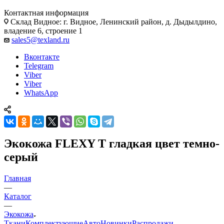
Контактная информация
Склад Видное: г. Видное, Ленинский район, д. Дыдылдино,
владение 6, строение 1
sales5@texland.ru
Вконтакте
Telegram
Viber
Viber
WhatsApp
Экокожа FLEXY T гладкая цвет темно-
серый
Главная
—
Каталог
—
Экокожа
Ткани
Комплектующие
Авто
Новинки
Распродажи