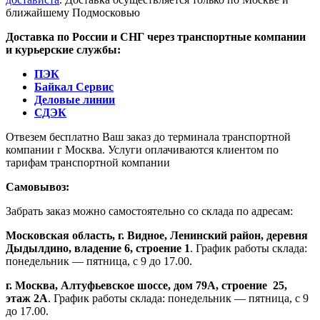
ближайшему Подмосковью
Доставка по России и СНГ через транспортные компании
и курьерские службы:
ПЭК
Байкал Сервис
Деловые линии
СДЭК
Отвезем бесплатно Ваш заказ до терминала транспортной
компании г Москва. Услуги оплачиваются клиентом по
тарифам транспортной компании
Самовывоз:
Забрать заказ можно самостоятельно со склада по адресам:
Московская область, г. Видное, Ленинский район, деревня
Дыдылдино, владение 6, строение 1
. График работы склада:
понедельник — пятница, с 9 до 17.00.
г. Москва, Алтуфьевское шоссе, дом 79А,
строение
25,
этаж 2А
. График работы склада: понедельник — пятница, с 9
до 17.00.