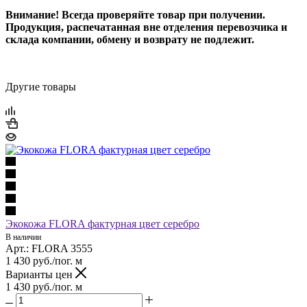
Внимание!
Всегда проверяйте товар при получении.
Продукция, распечатанная вне отделения перевозчика и
склада компании, обмену и возврату не подлежит.
Другие товары
Экокожа FLORA фактурная цвет серебро
В наличии
Арт.: FLORA 3555
1 430
руб.
/пог. м
Варианты цен
1 430
руб.
/пог. м