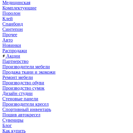
Медицинская
Комплектующие
Поролон
Клей
Спанбонд
Синтепон
Прочее
Авто
Новинки
Распродажи
Акции
Партнерство
Производители мебели
Продажа ткани и экокожи
Ремонт мебели
Производство обуви
Производство сумок
Дизайн студии
Стеновые панели
Производители кресел
Спортивный инвентарь
Пошив автокресел
Сувениры
Блог
Как купить