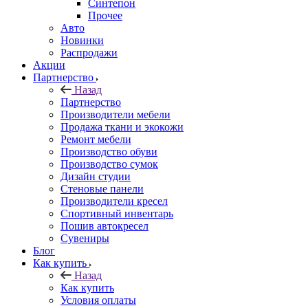
Синтепон
Прочее
Авто
Новинки
Распродажи
Акции
Партнерство
Назад
Партнерство
Производители мебели
Продажа ткани и экокожи
Ремонт мебели
Производство обуви
Производство сумок
Дизайн студии
Стеновые панели
Производители кресел
Спортивный инвентарь
Пошив автокресел
Сувениры
Блог
Как купить
Назад
Как купить
Условия оплаты