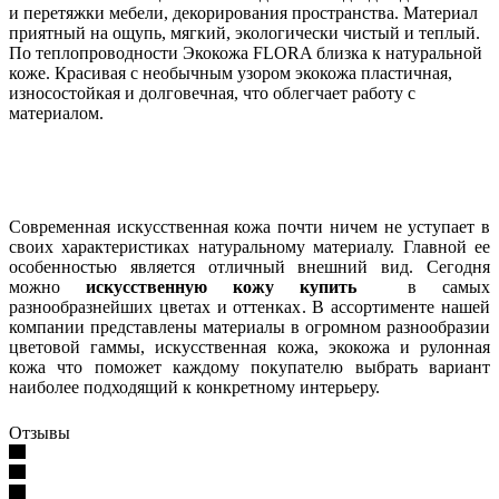
и перетяжки мебели, декорирования пространства. Материал
приятный на ощупь, мягкий, экологически чистый и теплый.
По теплопроводности Экокожа FLORA близка к натуральной
коже. Красивая с необычным узором экокожа пластичная,
износостойкая и долговечная, что облегчает работу с
материалом.
Современная искусственная кожа почти ничем не уступает в
своих характеристиках натуральному материалу. Главной ее
особенностью является отличный внешний вид. Сегодня
можно
искусственную кожу купить
в самых
разнообразнейших цветах и оттенках. В ассортименте нашей
компании представлены материалы в огромном разнообразии
цветовой гаммы, искусственная кожа, экокожа и рулонная
кожа что поможет каждому покупателю выбрать вариант
наиболее подходящий к конкретному интерьеру.
Отзывы