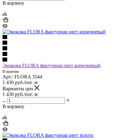
В корзину
Экокожа FLORA фактурная цвет коричневый
В наличии
Арт.: FLORA 3544
1 430
руб.
/пог. м
Варианты цен
1 430
руб.
/пог. м
В корзину