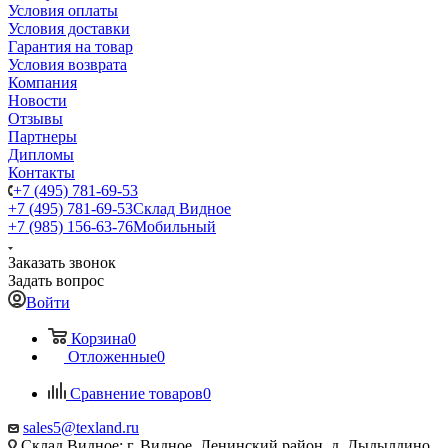
Условия оплаты
Условия доставки
Гарантия на товар
Условия возврата
Компания
Новости
Отзывы
Партнеры
Дипломы
Контакты
+7 (495) 781-69-53
+7 (495) 781-69-53
Склад Видное
+7 (985) 156-63-76
Мобильный
Заказать звонок
Задать вопрос
Войти
Корзина
0
Отложенные
0
Сравнение товаров
0
sales5@texland.ru
Склад Видное: г. Видное, Ленинский район, д. Дыдылдино,