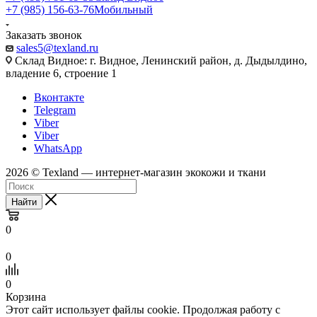
+7 (985) 156-63-76
Мобильный
Заказать звонок
sales5@texland.ru
Склад Видное: г. Видное, Ленинский район, д. Дыдылдино,
владение 6, строение 1
Вконтакте
Telegram
Viber
Viber
WhatsApp
2026 © Texland — интернет-магазин экокожи и ткани
Найти
0
0
0
Корзина
Этот сайт использует файлы cookie. Продолжая работу с