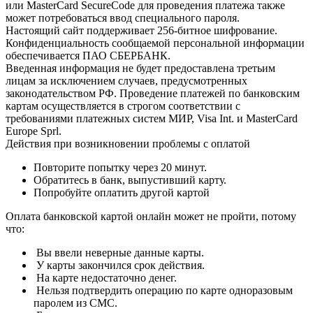
или MasterCard SecureCode для проведения платежа также
может потребоваться ввод специального пароля.
Настоящий сайт поддерживает 256-битное шифрование.
Конфиденциальность сообщаемой персональной информации
обеспечивается ПАО СБЕРБАНК.
Введенная информация не будет предоставлена третьим
лицам за исключением случаев, предусмотренных
законодательством РФ. Проведение платежей по банковским
картам осуществляется в строгом соответствии с
требованиями платежных систем МИР, Visa Int. и MasterCard
Europe Sprl.
Действия при возникновении проблемы с оплатой
Повторите попытку через 20 минут.
Обратитесь в банк, выпустивший карту.
Попробуйте оплатить другой картой
Оплата банковской картой онлайн может не пройти, потому
что:
Вы ввели неверные данные карты.
У карты закончился срок действия.
На карте недостаточно денег.
Нельзя подтвердить операцию по карте одноразовым
паролем из СМС.