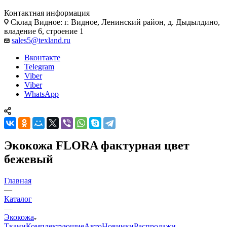
Контактная информация
Склад Видное: г. Видное, Ленинский район, д. Дыдылдино,
владение 6, строение 1
sales5@texland.ru
Вконтакте
Telegram
Viber
Viber
WhatsApp
Экокожа FLORA фактурная цвет
бежевый
Главная
—
Каталог
—
Экокожа
Ткани
Комплектующие
Авто
Новинки
Распродажи