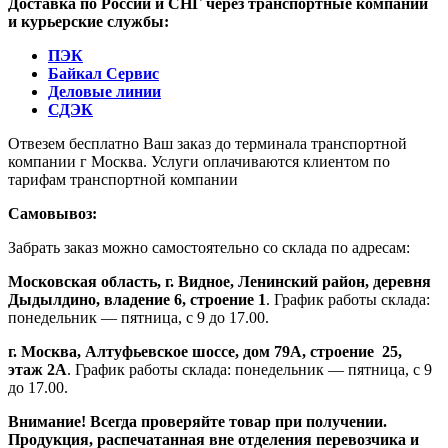
Доставка по России и СНГ через транспортные компании
и курьерские службы:
ПЭК
Байкал Сервис
Деловые линии
СДЭК
Отвезем бесплатно Ваш заказ до терминала транспортной
компании г Москва. Услуги оплачиваются клиентом по
тарифам транспортной компании
Самовывоз:
Забрать заказ можно самостоятельно со склада по адресам:
Московская область, г. Видное, Ленинский район, деревня
Дыдылдино, владение 6, строение 1
. График работы склада:
понедельник — пятница, с 9 до 17.00.
г. Москва, Алтуфьевское шоссе, дом 79А,
строение
25,
этаж 2А
. График работы склада: понедельник — пятница, с 9
до 17.00.
Внимание!
Всегда проверяйте товар при получении.
Продукция, распечатанная вне отделения перевозчика и