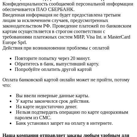
Конфиденциальность сообщаемой персональной информации
обеспечивается ПАО СБЕРБАНК.
Введенная информация не будет предоставлена третьим
лицам за исключением случаев, предусмотренных
законодательством РФ. Проведение платежей по банковским
картам осуществляется в строгом соответствии с
требованиями платежных систем МИР, Visa Int. и MasterCard
Europe Sprl.
Действия при возникновении проблемы с оплатой
Повторите попытку через 20 минут.
Обратитесь в банк, выпустивший карту.
Попробуйте оплатить другой картой
Оплата банковской картой онлайн может не пройти, потому
что:
Вы ввели неверные данные карты.
У карты закончился срок действия.
На карте недостаточно денег.
Нельзя подтвердить операцию по карте одноразовым
паролем из СМС.
Банк установил запрет на оплату в интернете.
Наша компания отправляет заказы любым удобным для