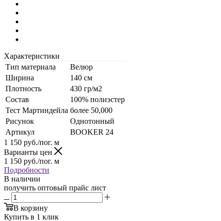
Характеристики
Тип материала
Велюр
Ширина
140 см
Плотность
430 гр/м2
Состав
100% полиэстер
Тест Мартиндейла
более 50,000
Рисунок
Однотонный
Артикул
BOOKER 24
1 150
руб.
/пог. м
Варианты цен
1 150
руб.
/пог. м
Подробности
В наличии
получить оптовый прайс лист
В корзину
Купить в 1 клик