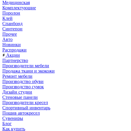
Медицинская
Комплектующие
Поролон
Клей
Спанбонд
Синтепон
Прочее
Авто
Новинки
Распродажи
Акции
Партнерство
Производители мебели
Продажа ткани и экокожи
Ремонт мебели
Производство обуви
Производство сумок
Дизайн студии
Стеновые панели
Производители кресел
Спортивный инвентарь
Пошив автокресел
Сувениры
Блог
Как купить