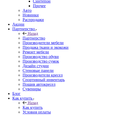
Синтепон
Прочее
Авто
Новинки
Распродажи
Акции
Партнерство
Назад
Партнерство
Производители мебели
Продажа ткани и экокожи
Ремонт мебели
Производство обуви
Производство сумок
Дизайн студии
Стеновые панели
Производители кресел
Спортивный инвентарь
Пошив автокресел
Сувениры
Блог
Как купить
Назад
Как купить
Условия оплаты