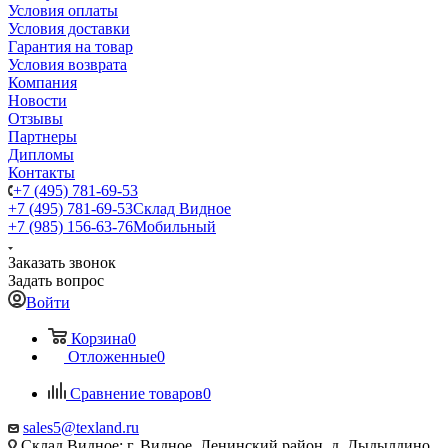
Условия оплаты
Условия доставки
Гарантия на товар
Условия возврата
Компания
Новости
Отзывы
Партнеры
Дипломы
Контакты
+7 (495) 781-69-53
+7 (495) 781-69-53
Склад Видное
+7 (985) 156-63-76
Мобильный
Заказать звонок
Задать вопрос
Войти
Корзина
0
Отложенные
0
Сравнение товаров
0
sales5@texland.ru
Склад Видное: г. Видное, Ленинский район, д. Дыдылдино,