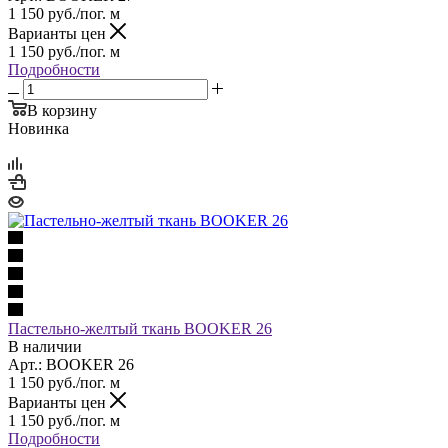
1 150
руб.
/пог. м
Варианты цен
1 150
руб.
/пог. м
Подробности
В корзину
Новинка
Пастельно-желтый ткань BOOKER 26
В наличии
Арт.: BOOKER 26
1 150
руб.
/пог. м
Варианты цен
1 150
руб.
/пог. м
Подробности