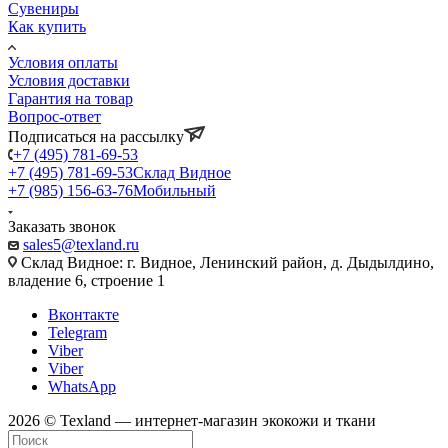
Сувениры
Как купить
Условия оплаты
Условия доставки
Гарантия на товар
Вопрос-ответ
Подписаться на рассылку
+7 (495) 781-69-53
+7 (495) 781-69-53
Склад Видное
+7 (985) 156-63-76
Мобильный
Заказать звонок
sales5@texland.ru
Склад Видное: г. Видное, Ленинский район, д. Дыдылдино,
владение 6, строение 1
Вконтакте
Telegram
Viber
Viber
WhatsApp
2026 © Texland — интернет-магазин экокожи и ткани