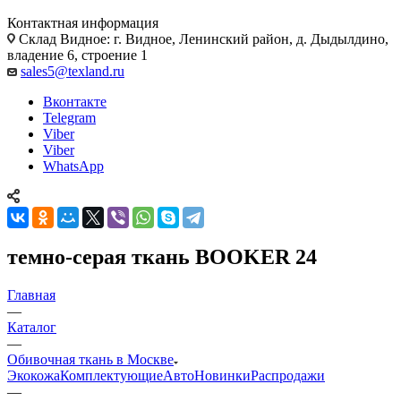
Контактная информация
Склад Видное: г. Видное, Ленинский район, д. Дыдылдино,
владение 6, строение 1
sales5@texland.ru
Вконтакте
Telegram
Viber
Viber
WhatsApp
темно-серая ткань BOOKER 24
Главная
—
Каталог
—
Обивочная ткань в Москве
Экокожа
Комплектующие
Авто
Новинки
Распродажи
—