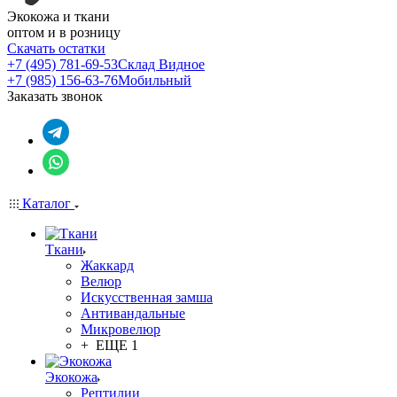
Экокожа и ткани
оптом и в розницу
Скачать остатки
+7 (495) 781-69-53
Склад Видное
+7 (985) 156-63-76
Мобильный
Заказать звонок
Каталог
Ткани
Жаккард
Велюр
Искусственная замша
Антивандальные
Микровелюр
+ ЕЩЕ 1
Экокожа
Рептилии