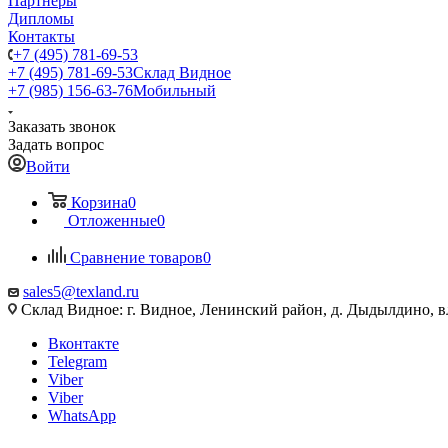
Партнеры
Дипломы
Контакты
+7 (495) 781-69-53
+7 (495) 781-69-53
Склад Видное
+7 (985) 156-63-76
Мобильный
Заказать звонок
Задать вопрос
Войти
Корзина
0
Отложенные
0
Сравнение товаров
0
sales5@texland.ru
Склад Видное: г. Видное, Ленинский район, д. Дыдылдино, вл
Вконтакте
Telegram
Viber
Viber
WhatsApp