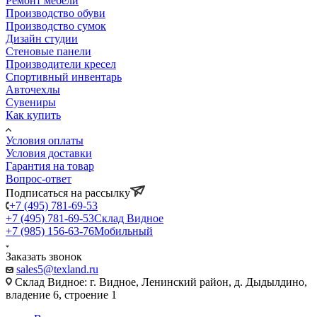
Ремонт мебели
Производство обуви
Производство сумок
Дизайн студии
Стеновые панели
Производители кресел
Спортивный инвентарь
Авточехлы
Сувениры
Как купить
Условия оплаты
Условия доставки
Гарантия на товар
Вопрос-ответ
Подписаться на рассылку
+7 (495) 781-69-53
+7 (495) 781-69-53
Склад Видное
+7 (985) 156-63-76
Мобильный
Заказать звонок
sales5@texland.ru
Склад Видное: г. Видное, Ленинский район, д. Дыдылдино,
владение 6, строение 1