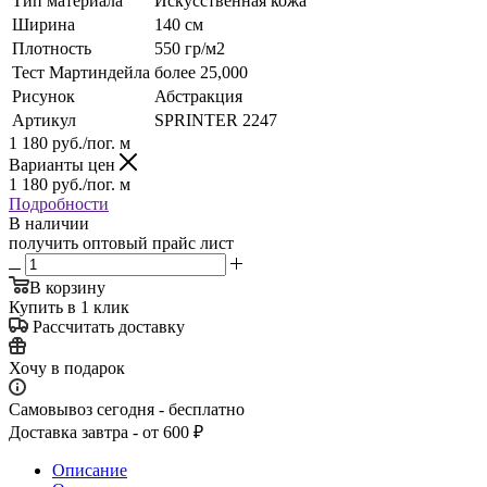
Тип материала
Искусственная кожа
Ширина
140 см
Плотность
550 гр/м2
Тест Мартиндейла
более 25,000
Рисунок
Абстракция
Артикул
SPRINTER 2247
1 180
руб.
/пог. м
Варианты цен
1 180
руб.
/пог. м
Подробности
В наличии
получить оптовый прайс лист
В корзину
Купить в 1 клик
Рассчитать доставку
Хочу в подарок
Самовывоз сегодня - бесплатно
Доставка завтра - от 600 ₽
Описание