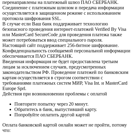
перенаправлены на платежный шлюз ПАО СБЕРБАНК.
Соединение с платежным шлюзом и передача информации
осуществляется в защищенном режиме с использованием
протокола шифрования SSL.
В случае если Ваш банк поддерживает технологию
безопасного проведения интернет-платежей Verified By Visa
или MasterCard SecureCode для проведения платежа также
может потребоваться ввод специального пароля.
Настоящий сайт поддерживает 256-битное шифрование.
Конфиденциальность сообщаемой персональной информации
обеспечивается ПАО СБЕРБАНК.
Введенная информация не будет предоставлена третьим
лицам за исключением случаев, предусмотренных
законодательством РФ. Проведение платежей по банковским
картам осуществляется в строгом соответствии с
требованиями платежных систем МИР, Visa Int. и MasterCard
Europe Sprl.
Действия при возникновении проблемы с оплатой
Повторите попытку через 20 минут.
Обратитесь в банк, выпустивший карту.
Попробуйте оплатить другой картой
Оплата банковской картой онлайн может не пройти, потому
что: