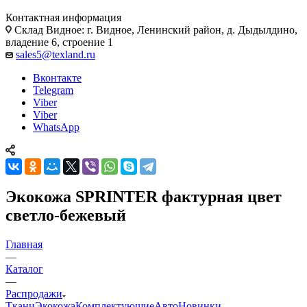
Контактная информация
Склад Видное: г. Видное, Ленинский район, д. Дыдылдино,
владение 6, строение 1
sales5@texland.ru
Вконтакте
Telegram
Viber
Viber
WhatsApp
Экокожа SPRINTER фактурная цвет
светло-бежевый
Главная
—
Каталог
—
Распродажи
Ткани
Экокожа
Комплектующие
Авто
Новинки