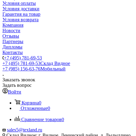
Условия оплаты
Условия доставки
Гарантия на товар
Условия возврата
Компания
Новости
Отзывы
Партнеры
Дипломы
Контакты
+7 (495) 781-69-53
+7 (495) 781-69-53
Склад Видное
+7 (985) 156-63-76
Мобильный
Заказать звонок
Задать вопрос
Войти
Корзина
0
Отложенные
0
Сравнение товаров
0
sales5@texland.ru
Склад Видное: г. Видное, Ленинский район, д. Дыдылдино,