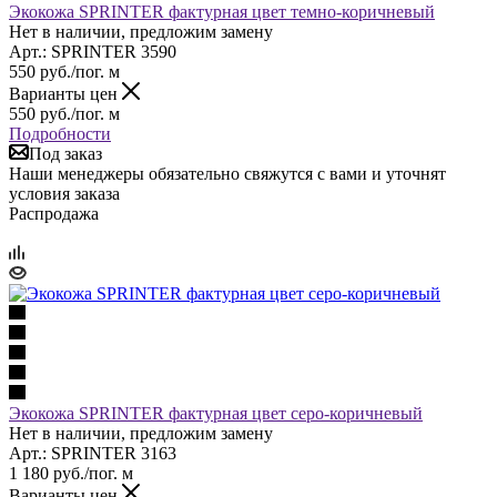
Экокожа SPRINTER фактурная цвет темно-коричневый
Нет в наличии, предложим замену
Арт.: SPRINTER 3590
550
руб.
/пог. м
Варианты цен
550
руб.
/пог. м
Подробности
Под заказ
Наши менеджеры обязательно свяжутся с вами и уточнят
условия заказа
Распродажа
Экокожа SPRINTER фактурная цвет серо-коричневый
Нет в наличии, предложим замену
Арт.: SPRINTER 3163
1 180
руб.
/пог. м
Варианты цен