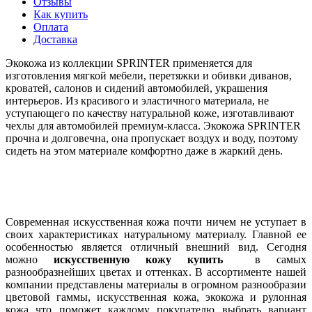
Отзывы
Как купить
Оплата
Доставка
Экокожа из коллекции SPRINTER применяется для
изготовления мягкой мебели, перетяжки и обивки диванов,
кроватей, салонов и сидений автомобилей, украшения
интерьеров. Из красивого и эластичного материала, не
уступающего по качеству натуральной коже, изготавливают
чехлы для автомобилей премиум-класса. Экокожа SPRINTER
прочна и долговечна, она пропускает воздух и воду, поэтому
сидеть на этом материале комфортно даже в жаркий день.
Современная искусственная кожа почти ничем не уступает в
своих характеристиках натуральному материалу. Главной ее
особенностью является отличный внешний вид. Сегодня
можно
искусственную кожу купить
в самых
разнообразнейших цветах и оттенках. В ассортименте нашей
компании представлены материалы в огромном разнообразии
цветовой гаммы, искусственная кожа, экокожа и рулонная
кожа что поможет каждому покупателю выбрать вариант