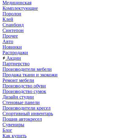
Медицинская
Комплектующие
Поролон
Клей
Спанбонд
Синтепон
Прочее
Авто
Новинки
Распродажи
Акции
Партнерство
Производители мебели
Продажа ткани и экокожи
Ремонт мебели
Производство обуви
Производство сумок
Дизайн студии
Стеновые панели
Производители кресел
Спортивный инвентарь
Пошив автокресел
Сувениры
Блог
Как купить