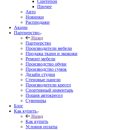
Синтепон
Прочее
Авто
Новинки
Распродажи
Акции
Партнерство
Назад
Партнерство
Производители мебели
Продажа ткани и экокожи
Ремонт мебели
Производство обуви
Производство сумок
Дизайн студии
Стеновые панели
Производители кресел
Спортивный инвентарь
Пошив автокресел
Сувениры
Блог
Как купить
Назад
Как купить
Условия оплаты