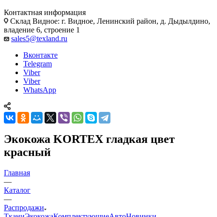
Контактная информация
Склад Видное: г. Видное, Ленинский район, д. Дыдылдино,
владение 6, строение 1
sales5@texland.ru
Вконтакте
Telegram
Viber
Viber
WhatsApp
Экокожа KORTEX гладкая цвет
красный
Главная
—
Каталог
—
Распродажи
Ткани
Экокожа
Комплектующие
Авто
Новинки