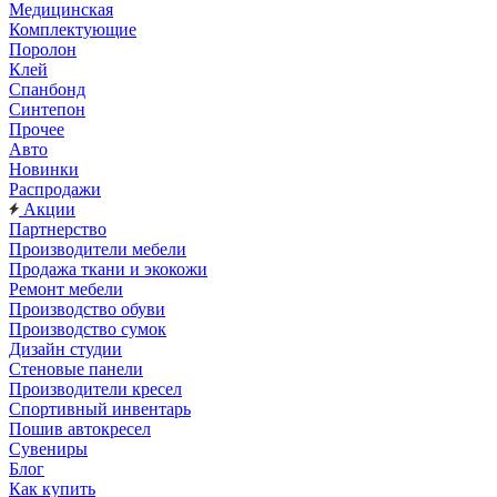
Медицинская
Комплектующие
Поролон
Клей
Спанбонд
Синтепон
Прочее
Авто
Новинки
Распродажи
Акции
Партнерство
Производители мебели
Продажа ткани и экокожи
Ремонт мебели
Производство обуви
Производство сумок
Дизайн студии
Стеновые панели
Производители кресел
Спортивный инвентарь
Пошив автокресел
Сувениры
Блог
Как купить