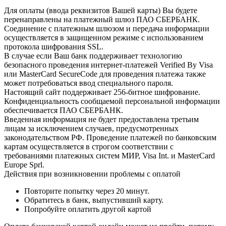
Для оплаты (ввода реквизитов Вашей карты) Вы будете
перенаправлены на платежный шлюз ПАО СБЕРБАНК.
Соединение с платежным шлюзом и передача информации
осуществляется в защищенном режиме с использованием
протокола шифрования SSL.
В случае если Ваш банк поддерживает технологию
безопасного проведения интернет-платежей Verified By Visa
или MasterCard SecureCode для проведения платежа также
может потребоваться ввод специального пароля.
Настоящий сайт поддерживает 256-битное шифрование.
Конфиденциальность сообщаемой персональной информации
обеспечивается ПАО СБЕРБАНК.
Введенная информация не будет предоставлена третьим
лицам за исключением случаев, предусмотренных
законодательством РФ. Проведение платежей по банковским
картам осуществляется в строгом соответствии с
требованиями платежных систем МИР, Visa Int. и MasterCard
Europe Sprl.
Действия при возникновении проблемы с оплатой
Повторите попытку через 20 минут.
Обратитесь в банк, выпустивший карту.
Попробуйте оплатить другой картой