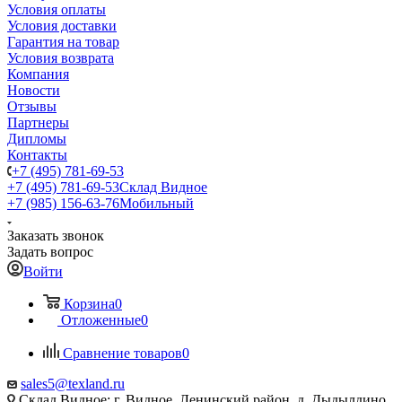
Условия оплаты
Условия доставки
Гарантия на товар
Условия возврата
Компания
Новости
Отзывы
Партнеры
Дипломы
Контакты
+7 (495) 781-69-53
+7 (495) 781-69-53
Склад Видное
+7 (985) 156-63-76
Мобильный
Заказать звонок
Задать вопрос
Войти
Корзина
0
Отложенные
0
Сравнение товаров
0
sales5@texland.ru
Склад Видное: г. Видное, Ленинский район, д. Дыдылдино,