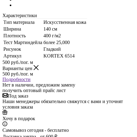
Характеристики
Тип материала
Искусственная кожа
Ширина
140 см
Плотность
400 г/м2
Тест Мартиндейла
более 25,000
Рисунок
Гладкий
Артикул
KORTEX 6514
500
руб.
/пог. м
Варианты цен
500
руб.
/пог. м
Подробности
Нет в наличии, предложим замену
получить оптовый прайс лист
Под заказ
Наши менеджеры обязательно свяжутся с вами и уточнят
условия заказа
Хочу в подарок
Самовывоз сегодня - бесплатно
Доставка завтра - от 600 ₽