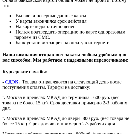
Оплата банковской картой онлайн может не пройти, потому
что:
Вы ввели неверные данные карты.
У карты закончился срок действия.
На карте недостаточно денег.
Нельзя подтвердить операцию по карте одноразовым
паролем из СМС.
Банк установил запрет на оплату в интернете.
Наша компания отправляет заказы любым удобным для
вас способом. Мы работаем с надежными перевозчиками:
Курьерские службы:
-
СДЭК
.
Товары отправляются на следующий день после
поступления оплаты. Тарифы на доставку:
г. Москва в пределах МКАД до терминала - 600 руб. (вес
товара не более 15 кг). Срок доставки примерно 2-3 рабочих
дня.
г. Москва в пределах МКАД до двери- 800 руб. (вес товара не
более 15 кг). Срок доставки примерно 2-3 рабочих дня.
Московская область до терминала - 800руб. (вес товара не