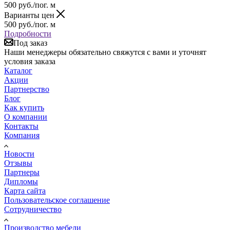
500
руб.
/пог. м
Варианты цен
500
руб.
/пог. м
Подробности
Под заказ
Наши менеджеры обязательно свяжутся с вами и уточнят
условия заказа
Каталог
Акции
Партнерство
Блог
Как купить
О компании
Контакты
Компания
Новости
Отзывы
Партнеры
Дипломы
Карта сайта
Пользовательское соглашение
Сотрудничество
Производство мебели