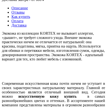
Описание
Отзывы
Как купить
Оплата
Доставка
Экокожа из коллекции KORTEX не вызывает аллергии,
«дышит», не требует сложного ухода. Внешне экокожа
практически ничем не отличается от натуральной: она
красива, податлива, мягка, приятна на ощупь. Используется
для обивки и перетяжки мебели, изготовления сумок, одежды,
декорирования пространства. Экокожа KORTEX - идеальный
вариант для тех, кто любит мебель с изюминкой.
Современная искусственная кожа почти ничем не уступает в
своих характеристиках натуральному материалу. Главной ее
особенностью является отличный внешний вид. Сегодня
можно
искусственную кожу купить
в самых
разнообразнейших цветах и оттенках. В ассортименте нашей
компании представлены материалы в огромном разнообразии