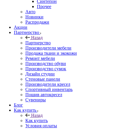
Синтепон
Прочее
Авто
Новинки
Распродажи
Акции
Партнерство
Назад
Партнерство
Производители мебели
Продажа ткани и экокожи
Ремонт мебели
Производство обуви
Производство сумок
Дизайн студии
Стеновые панели
Производители кресел
Спортивный инвентарь
Пошив автокресел
Сувениры
Блог
Как купить
Назад
Как купить
Условия оплаты