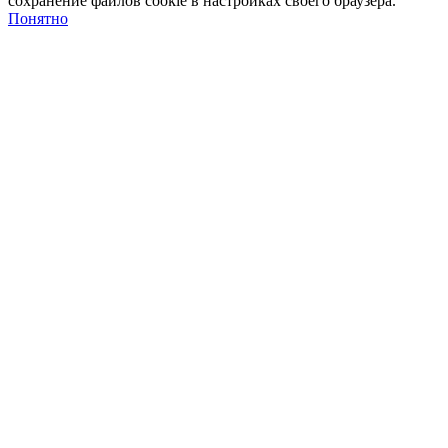
сохранение файлов cookie в настройках своего браузера.
Понятно