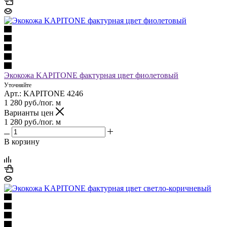
Экокожа KAPITONE фактурная цвет фиолетовый
Уточняйте
Арт.: KAPITONE 4246
1 280
руб.
/пог. м
Варианты цен
1 280
руб.
/пог. м
В корзину