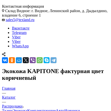
Контактная информация
Склад Видное: г. Видное, Ленинский район, д. Дыдылдино,
владение 6, строение 1
sales5@texland.ru
Вконтакте
Telegram
Viber
Viber
WhatsApp
Экокожа KAPITONE фактурная цвет
коричневый
Главная
—
Каталог
—
Распродажи
Ткани
Экокожа
Комплектующие
Авто
Новинки