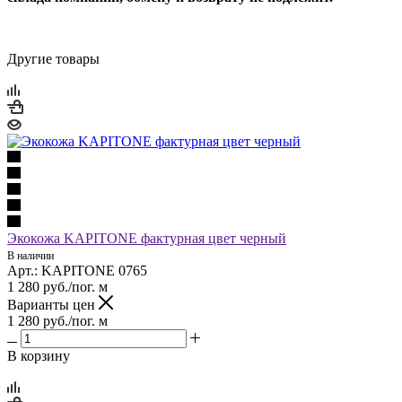
Другие товары
Экокожа KAPITONE фактурная цвет черный
В наличии
Арт.: KAPITONE 0765
1 280
руб.
/пог. м
Варианты цен
1 280
руб.
/пог. м
В корзину