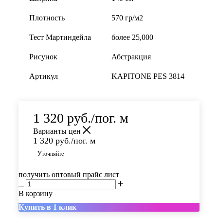
Плотность
570 гр/м2
Тест Мартиндейла
более 25,000
Рисунок
Абстракция
Артикул
KAPITONE PES 3814
1 320
руб.
/пог. м
Варианты цен
1 320
руб.
/пог. м
Уточняйте
получить оптовый прайс лист
В корзину
Купить в 1 клик