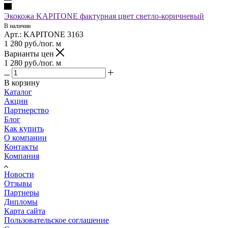
Экокожа KAPITONE фактурная цвет светло-коричневый
В наличии
Арт.: KAPITONE 3163
1 280
руб.
/пог. м
Варианты цен
1 280
руб.
/пог. м
В корзину
Каталог
Акции
Партнерство
Блог
Как купить
О компании
Контакты
Компания
Новости
Отзывы
Партнеры
Дипломы
Карта сайта
Пользовательское соглашение