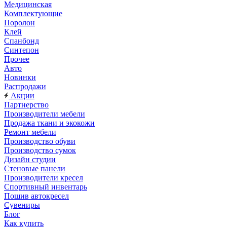
Медицинская
Комплектующие
Поролон
Клей
Спанбонд
Синтепон
Прочее
Авто
Новинки
Распродажи
Акции
Партнерство
Производители мебели
Продажа ткани и экокожи
Ремонт мебели
Производство обуви
Производство сумок
Дизайн студии
Стеновые панели
Производители кресел
Спортивный инвентарь
Пошив автокресел
Сувениры
Блог
Как купить