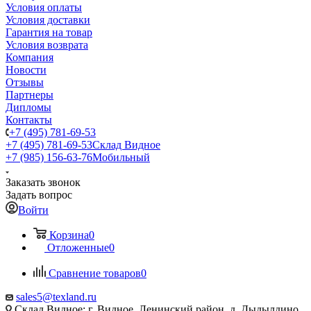
Условия оплаты
Условия доставки
Гарантия на товар
Условия возврата
Компания
Новости
Отзывы
Партнеры
Дипломы
Контакты
+7 (495) 781-69-53
+7 (495) 781-69-53
Склад Видное
+7 (985) 156-63-76
Мобильный
Заказать звонок
Задать вопрос
Войти
Корзина
0
Отложенные
0
Сравнение товаров
0
sales5@texland.ru
Склад Видное: г. Видное, Ленинский район, д. Дыдылдино,