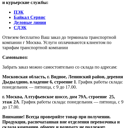
и курьерские службы:
ПЭК
Байкал Сервис
Деловые линии
СДЭК
Отвезем бесплатно Ваш заказ до терминала транспортной
компании г Москва. Услуги оплачиваются клиентом по
тарифам транспортной компании
Самовывоз:
Забрать заказ можно самостоятельно со склада по адресам:
Московская область, г. Видное, Ленинский район, деревня
Дыдылдино, владение 6, строение 1
. График работы склада:
понедельник — пятница, с 9 до 17.00.
г. Москва, Алтуфьевское шоссе, дом 79А,
строение
25,
этаж 2А
. График работы склада: понедельник — пятница, с 9
до 17.00.
Внимание!
Всегда проверяйте товар при получении.
Продукция, распечатанная вне отделения перевозчика и
склада компании, обмену и возврату не подлежит.