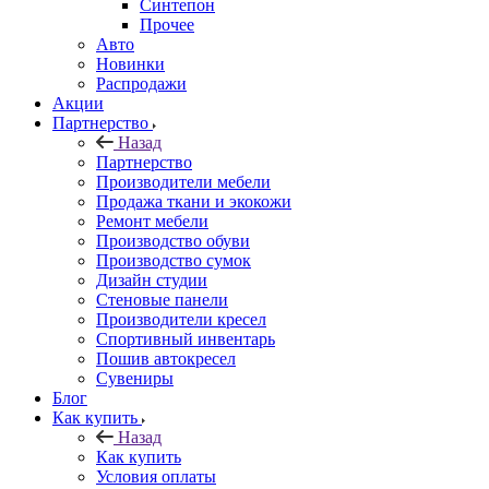
Синтепон
Прочее
Авто
Новинки
Распродажи
Акции
Партнерство
Назад
Партнерство
Производители мебели
Продажа ткани и экокожи
Ремонт мебели
Производство обуви
Производство сумок
Дизайн студии
Стеновые панели
Производители кресел
Спортивный инвентарь
Пошив автокресел
Сувениры
Блог
Как купить
Назад
Как купить
Условия оплаты