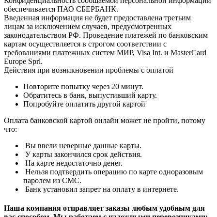
Конфиденциальность сообщаемой персональной информации
обеспечивается ПАО СБЕРБАНК.
Введенная информация не будет предоставлена третьим
лицам за исключением случаев, предусмотренных
законодательством РФ. Проведение платежей по банковским
картам осуществляется в строгом соответствии с
требованиями платежных систем МИР, Visa Int. и MasterCard
Europe Sprl.
Действия при возникновении проблемы с оплатой
Повторите попытку через 20 минут.
Обратитесь в банк, выпустивший карту.
Попробуйте оплатить другой картой
Оплата банковской картой онлайн может не пройти, потому
что:
Вы ввели неверные данные карты.
У карты закончился срок действия.
На карте недостаточно денег.
Нельзя подтвердить операцию по карте одноразовым
паролем из СМС.
Банк установил запрет на оплату в интернете.
Наша компания отправляет заказы любым удобным для
вас способом. Мы работаем с надежными перевозчиками: