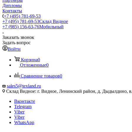
Партнеры
Дипломы
Контакты
+7 (495) 781-69-53
+7 (495) 781-69-53
Склад Видное
+7 (985) 156-63-76
Мобильный
Заказать звонок
Задать вопрос
Войти
Корзина
0
Отложенные
0
Сравнение товаров
0
sales5@texland.ru
Склад Видное: г. Видное, Ленинский район, д. Дыдылдино, вл
Вконтакте
Telegram
Viber
Viber
WhatsApp