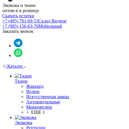
Экокожа и ткани
оптом и в розницу
Скачать остатки
+7 (495) 781-69-53
Склад Видное
+7 (985) 156-63-76
Мобильный
Заказать звонок
Каталог
Ткани
Жаккард
Велюр
Искусственная замша
Антивандальные
Микровелюр
+ ЕЩЕ 1
Экокожа
Рептилии