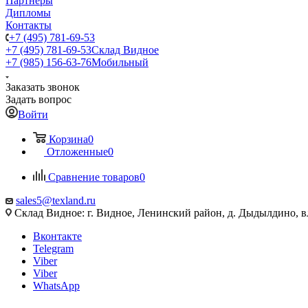
Партнеры
Дипломы
Контакты
+7 (495) 781-69-53
+7 (495) 781-69-53
Склад Видное
+7 (985) 156-63-76
Мобильный
Заказать звонок
Задать вопрос
Войти
Корзина
0
Отложенные
0
Сравнение товаров
0
sales5@texland.ru
Склад Видное: г. Видное, Ленинский район, д. Дыдылдино, вл
Вконтакте
Telegram
Viber
Viber
WhatsApp