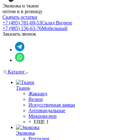
Экокожа и ткани
оптом и в розницу
Скачать остатки
+7 (495) 781-69-53
Склад Видное
+7 (985) 156-63-76
Мобильный
Заказать звонок
Каталог
Ткани
Жаккард
Велюр
Искусственная замша
Антивандальные
Микровелюр
+ ЕЩЕ 1
Экокожа
Рептилии