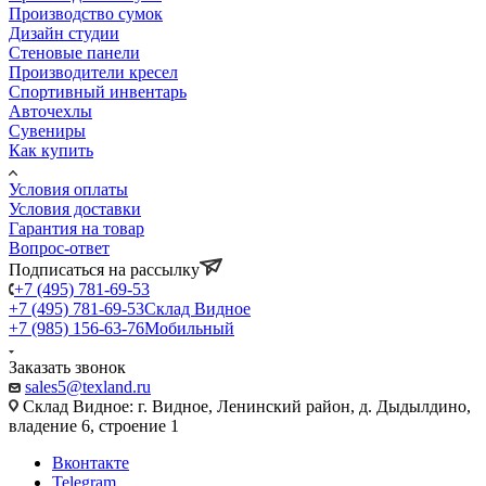
Производство сумок
Дизайн студии
Стеновые панели
Производители кресел
Спортивный инвентарь
Авточехлы
Сувениры
Как купить
Условия оплаты
Условия доставки
Гарантия на товар
Вопрос-ответ
Подписаться на рассылку
+7 (495) 781-69-53
+7 (495) 781-69-53
Склад Видное
+7 (985) 156-63-76
Мобильный
Заказать звонок
sales5@texland.ru
Склад Видное: г. Видное, Ленинский район, д. Дыдылдино,
владение 6, строение 1
Вконтакте
Telegram