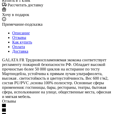
Купить в 1 клик
Рассчитать доставку
Хочу в подарок
Примечание-подсказка
Описание
Отзывы
Как купить
Оплата
Доставка
GALATA FR Трудновоспламеняемая экокожа соответствует
регламенту пожарной безопасности РФ. Обладает высокой
прочностью более 50 000 циклов на истирание по тесту
Мартиндейла, устойчива к прямым лучам ультрафиолета,
высокая . светостойкость и цветоустойчивость. Вес 600 г/м2,
состав PU/PVC ,основа 100% полиэстер. Основные сферы
применения: гостиницы, бары, рестораны, театры, бытовая
сфера, использование на улице, общественные места, офисная
и мягкая мебель.
Отзывы