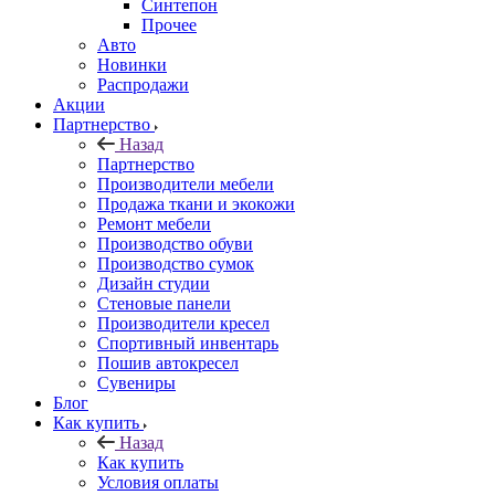
Синтепон
Прочее
Авто
Новинки
Распродажи
Акции
Партнерство
Назад
Партнерство
Производители мебели
Продажа ткани и экокожи
Ремонт мебели
Производство обуви
Производство сумок
Дизайн студии
Стеновые панели
Производители кресел
Спортивный инвентарь
Пошив автокресел
Сувениры
Блог
Как купить
Назад
Как купить
Условия оплаты