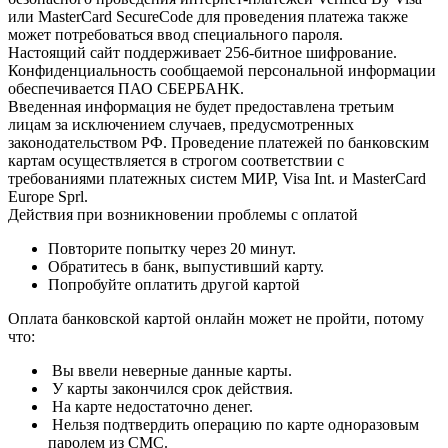
или MasterCard SecureCode для проведения платежа также
может потребоваться ввод специального пароля.
Настоящий сайт поддерживает 256-битное шифрование.
Конфиденциальность сообщаемой персональной информации
обеспечивается ПАО СБЕРБАНК.
Введенная информация не будет предоставлена третьим
лицам за исключением случаев, предусмотренных
законодательством РФ. Проведение платежей по банковским
картам осуществляется в строгом соответствии с
требованиями платежных систем МИР, Visa Int. и MasterCard
Europe Sprl.
Действия при возникновении проблемы с оплатой
Повторите попытку через 20 минут.
Обратитесь в банк, выпустивший карту.
Попробуйте оплатить другой картой
Оплата банковской картой онлайн может не пройти, потому
что:
Вы ввели неверные данные карты.
У карты закончился срок действия.
На карте недостаточно денег.
Нельзя подтвердить операцию по карте одноразовым
паролем из СМС.