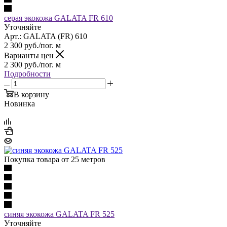
серая экокожа GALATA FR 610
Уточняйте
Арт.: GALATA (FR) 610
2 300
руб.
/пог. м
Варианты цен
2 300
руб.
/пог. м
Подробности
В корзину
Новинка
Покупка товара от 25 метров
синяя экокожа GALATA FR 525
Уточняйте