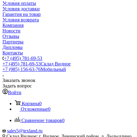
Условия оплаты
Условия доставки
Гарантия на товар
Условия возврата
Компания
Новости
Отзывы
Партнеры
Дипломы
Контакты
+7 (495) 781-69-53
+7 (495) 781-69-53
Склад Видное
+7 (985) 156-63-76
Мобильный
Заказать звонок
Задать вопрос
Войти
Корзина
0
Отложенные
0
Сравнение товаров
0
sales5@texland.ru
Склад Видное: г. Видное, Ленинский район, д. Дыдылдино,