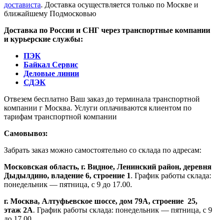
достависта
. Доставка осуществляется только по Москве и
ближайшему Подмосковью
Доставка по России и СНГ через транспортные компании
и курьерские службы:
ПЭК
Байкал Сервис
Деловые линии
СДЭК
Отвезем бесплатно Ваш заказ до терминала транспортной
компании г Москва. Услуги оплачиваются клиентом по
тарифам транспортной компании
Самовывоз:
Забрать заказ можно самостоятельно со склада по адресам:
Московская область, г. Видное, Ленинский район, деревня
Дыдылдино, владение 6, строение 1
. График работы склада:
понедельник — пятница, с 9 до 17.00.
г. Москва, Алтуфьевское шоссе, дом 79А,
строение
25,
этаж 2А
. График работы склада: понедельник — пятница, с 9
до 17.00.