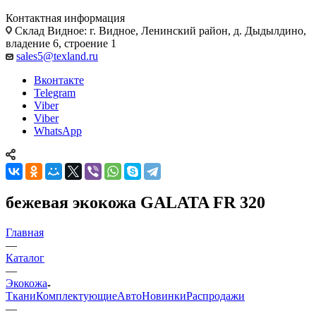
Контактная информация
Склад Видное: г. Видное, Ленинский район, д. Дыдылдино,
владение 6, строение 1
sales5@texland.ru
Вконтакте
Telegram
Viber
Viber
WhatsApp
бежевая экокожа GALATA FR 320
Главная
—
Каталог
—
Экокожа
Ткани
Комплектующие
Авто
Новинки
Распродажи
—