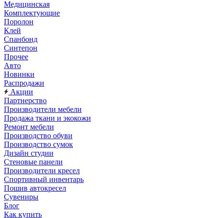
Медицинская
Комплектующие
Поролон
Клей
Спанбонд
Синтепон
Прочее
Авто
Новинки
Распродажи
Акции
Партнерство
Производители мебели
Продажа ткани и экокожи
Ремонт мебели
Производство обуви
Производство сумок
Дизайн студии
Стеновые панели
Производители кресел
Спортивный инвентарь
Пошив автокресел
Сувениры
Блог
Как купить