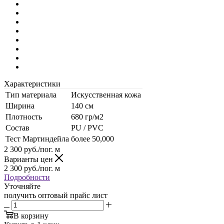
Характеристики
Тип материала
Искусственная кожа
Ширина
140 см
Плотность
680 гр/м2
Состав
PU / PVC
Тест Мартиндейла
более 50,000
2 300
руб.
/пог. м
Варианты цен
2 300
руб.
/пог. м
Подробности
Уточняйте
получить оптовый прайс лист
В корзину