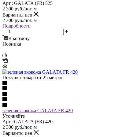
Арт.: GALATA (FR) 525
2 300
руб.
/пог. м
Варианты цен
2 300
руб.
/пог. м
Подробности
В корзину
Новинка
Покупка товара от 25 метров
зеленая экокожа GALATA FR 420
Уточняйте
Арт.: GALATA (FR) 420
2 300
руб.
/пог. м
Варианты цен