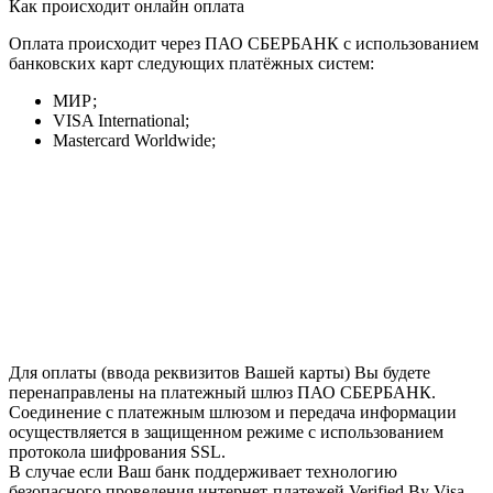
Как происходит онлайн оплата
Оплата происходит через ПАО СБЕРБАНК с использованием
банковских карт следующих платёжных систем:
МИР;
VISA International;
Mastercard Worldwide;
Для оплаты (ввода реквизитов Вашей карты) Вы будете
перенаправлены на платежный шлюз ПАО СБЕРБАНК.
Соединение с платежным шлюзом и передача информации
осуществляется в защищенном режиме с использованием
протокола шифрования SSL.
В случае если Ваш банк поддерживает технологию
безопасного проведения интернет-платежей Verified By Visa