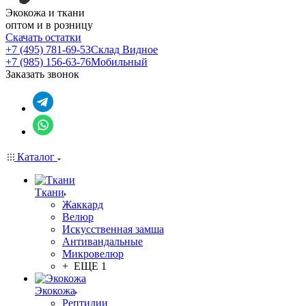
Экокожа и ткани
оптом и в розницу
Скачать остатки
+7 (495) 781-69-53
Склад Видное
+7 (985) 156-63-76
Мобильный
Заказать звонок
Каталог
Ткани
Жаккард
Велюр
Искусственная замша
Антивандальные
Микровелюр
+ ЕЩЕ 1
Экокожа
Рептилии