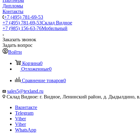
Партнеры
Дипломы
Контакты
+7 (495) 781-69-53
+7 (495) 781-69-53
Склад Видное
+7 (985) 156-63-76
Мобильный
Заказать звонок
Задать вопрос
Войти
Корзина
0
Отложенные
0
Сравнение товаров
0
sales5@texland.ru
Склад Видное: г. Видное, Ленинский район, д. Дыдылдино, вл
Вконтакте
Telegram
Viber
Viber
WhatsApp