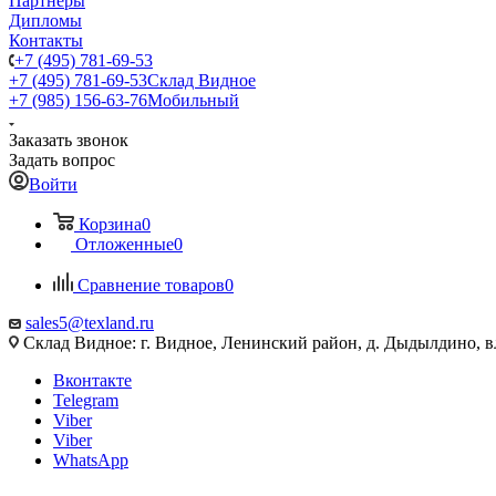
Партнеры
Дипломы
Контакты
+7 (495) 781-69-53
+7 (495) 781-69-53
Склад Видное
+7 (985) 156-63-76
Мобильный
Заказать звонок
Задать вопрос
Войти
Корзина
0
Отложенные
0
Сравнение товаров
0
sales5@texland.ru
Склад Видное: г. Видное, Ленинский район, д. Дыдылдино, вл
Вконтакте
Telegram
Viber
Viber
WhatsApp