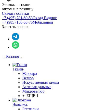
Экокожа и ткани
оптом и в розницу
Скачать остатки
+7 (495) 781-69-53
Склад Видное
+7 (985) 156-63-76
Мобильный
Заказать звонок
Каталог
Ткани
Жаккард
Велюр
Искусственная замша
Антивандальные
Микровелюр
+ ЕЩЕ 1
Экокожа
Рептилии