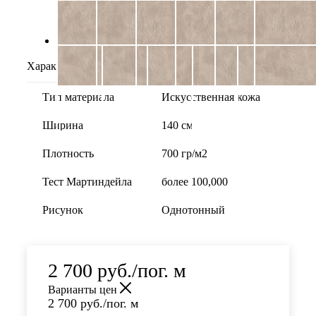
Характеристики
Тип материала
Искусственная кожа
Ширина
140 см
Плотность
700 гр/м2
Тест Мартиндейла
более 100,000
Рисунок
Однотонный
2 700
руб.
/пог. м
Варианты цен
2 700
руб.
/пог. м