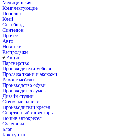
Медицинская
Комплектующие
Поролон
Клей
Спанбонд
Синтепон
Прочее
Авто
Новинки
Распродажи
Акции
Партнерство
Производители мебели
Продажа ткани и экокожи
Ремонт мебели
Производство обуви
Производство сумок
Дизайн студии
Стеновые панели
Производители кресел
Спортивный инвентарь
Пошив автокресел
Сувениры
Блог
Как купить