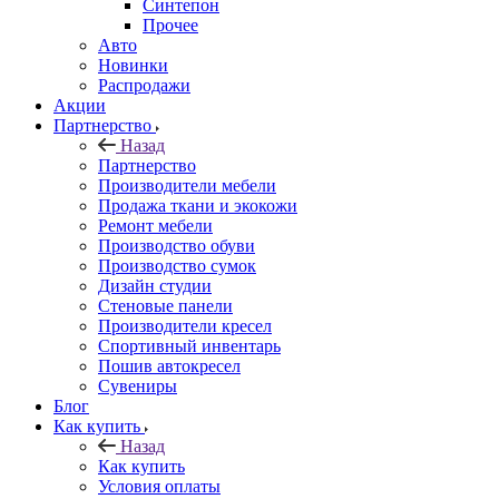
Синтепон
Прочее
Авто
Новинки
Распродажи
Акции
Партнерство
Назад
Партнерство
Производители мебели
Продажа ткани и экокожи
Ремонт мебели
Производство обуви
Производство сумок
Дизайн студии
Стеновые панели
Производители кресел
Спортивный инвентарь
Пошив автокресел
Сувениры
Блог
Как купить
Назад
Как купить
Условия оплаты