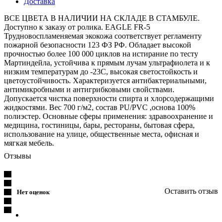
Доставка
ВСЕ ЦВЕТА В НАЛИЧИИ НА СКЛАДЕ В СТАМБУЛЕ.
Доступно к заказу от ролика. EAGLE FR-5
Трудновоспламеняемая экокожа соответствует регламенту
пожарной безопасности 123 ФЗ РФ. Обладает высокой
прочностью более 100 000 циклов на истирание по тесту
Мартиндейла, устойчива к прямым лучам ультрафиолета и к
низким температурам до -23C, высокая светостойкость и
цветоустойчивость. Характеризуется антибактериальными,
антимикробными и антигрибковыми свойствами.
Допускается чистка поверхности спирта и хлорсодержащими
жидкостями. Вес 700 г/м2, состав PU/PVC ,основа 100%
полиэстер. Основные сферы применения: здравоохранение и
медицина, гостиницы, бары, рестораны, бытовая сфера,
использование на улице, общественные места, офисная и
мягкая мебель.
Отзывы
Оставить отзыв
Нет оценок