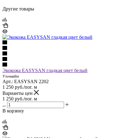
Другие товары
Экокожа EASYSAN гладкая цвет белый
Уточняйте
Арт.: EASYSAN 2202
1 250
руб.
/пог. м
Варианты цен
1 250
руб.
/пог. м
В корзину