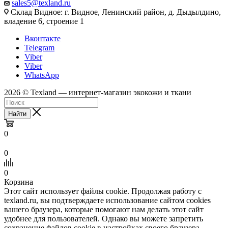
sales5@texland.ru
Склад Видное: г. Видное, Ленинский район, д. Дыдылдино,
владение 6, строение 1
Вконтакте
Telegram
Viber
Viber
WhatsApp
2026 © Texland — интернет-магазин экокожи и ткани
Найти
0
0
0
Корзина
Этот сайт использует файлы cookie. Продолжая работу с
texland.ru, вы подтверждаете использование сайтом cookies
вашего браузера, которые помогают нам делать этот сайт
удобнее для пользователей. Однако вы можете запретить
сохранение файлов cookie в настройках своего браузера.