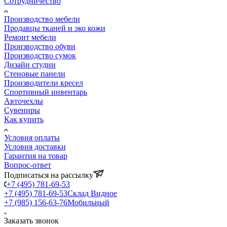
Сотрудничество
Производство мебели
Продавцы тканей и эко кожи
Ремонт мебели
Производство обуви
Производство сумок
Дизайн студии
Стеновые панели
Производители кресел
Спортивный инвентарь
Авточехлы
Сувениры
Как купить
Условия оплаты
Условия доставки
Гарантия на товар
Вопрос-ответ
Подписаться на рассылку
+7 (495) 781-69-53
+7 (495) 781-69-53
Склад Видное
+7 (985) 156-63-76
Мобильный
Заказать звонок