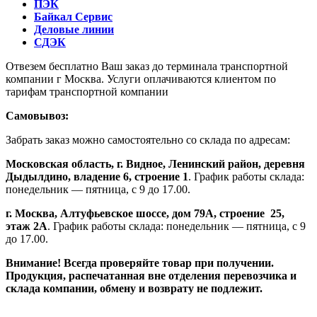
ПЭК
Байкал Сервис
Деловые линии
СДЭК
Отвезем бесплатно Ваш заказ до терминала транспортной
компании г Москва. Услуги оплачиваются клиентом по
тарифам транспортной компании
Самовывоз:
Забрать заказ можно самостоятельно со склада по адресам:
Московская область, г. Видное, Ленинский район, деревня
Дыдылдино, владение 6, строение 1
. График работы склада:
понедельник — пятница, с 9 до 17.00.
г. Москва, Алтуфьевское шоссе, дом 79А,
строение
25,
этаж 2А
. График работы склада: понедельник — пятница, с 9
до 17.00.
Внимание!
Всегда проверяйте товар при получении.
Продукция, распечатанная вне отделения перевозчика и
склада компании, обмену и возврату не подлежит.