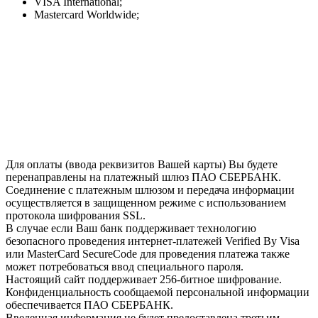
VISA International;
Mastercard Worldwide;
Для оплаты (ввода реквизитов Вашей карты) Вы будете
перенаправлены на платежный шлюз ПАО СБЕРБАНК.
Соединение с платежным шлюзом и передача информации
осуществляется в защищенном режиме с использованием
протокола шифрования SSL.
В случае если Ваш банк поддерживает технологию
безопасного проведения интернет-платежей Verified By Visa
или MasterCard SecureCode для проведения платежа также
может потребоваться ввод специального пароля.
Настоящий сайт поддерживает 256-битное шифрование.
Конфиденциальность сообщаемой персональной информации
обеспечивается ПАО СБЕРБАНК.
Введенная информация не будет предоставлена третьим