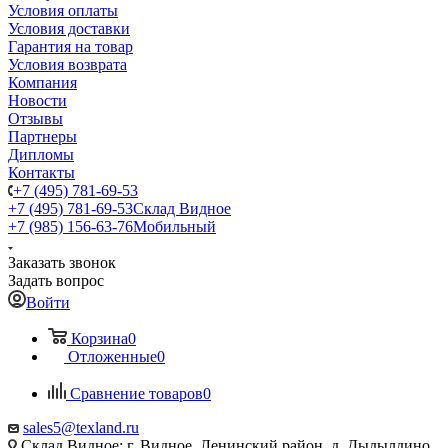
Условия оплаты
Условия доставки
Гарантия на товар
Условия возврата
Компания
Новости
Отзывы
Партнеры
Дипломы
Контакты
+7 (495) 781-69-53
+7 (495) 781-69-53
Склад Видное
+7 (985) 156-63-76
Мобильный
Заказать звонок
Задать вопрос
Войти
Корзина
0
Отложенные
0
Сравнение товаров
0
sales5@texland.ru
Склад Видное: г. Видное, Ленинский район, д. Дыдылдино,