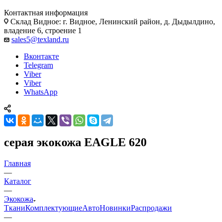
Контактная информация
Склад Видное: г. Видное, Ленинский район, д. Дыдылдино,
владение 6, строение 1
sales5@texland.ru
Вконтакте
Telegram
Viber
Viber
WhatsApp
серая экокожа EAGLE 620
Главная
—
Каталог
—
Экокожа
Ткани
Комплектующие
Авто
Новинки
Распродажи
—