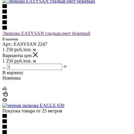
Экокожа EASYSAN гладкая цвет бежевый
В наличии
Арт.: EASYSAN 2247
1 250
руб.
/пог. м
Варианты цен
1 250
руб.
/пог. м
В корзину
Новинка
Покупка товара от 25 метров