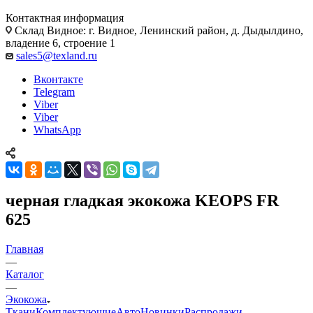
Контактная информация
Склад Видное: г. Видное, Ленинский район, д. Дыдылдино,
владение 6, строение 1
sales5@texland.ru
Вконтакте
Telegram
Viber
Viber
WhatsApp
черная гладкая экокожа KEOPS FR
625
Главная
—
Каталог
—
Экокожа
Ткани
Комплектующие
Авто
Новинки
Распродажи