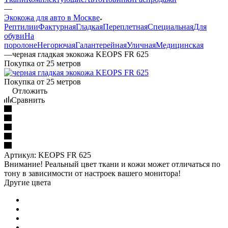
—
Экокожа для авто в Москве
Рептилии
Фактурная
Гладкая
Переплетная
Специальная
Для
обуви
На
поролоне
Негорючая
Галантерейная
Уличная
Медицинская
—
черная гладкая экокожа KEOPS FR 625
Покупка от 25 метров
Покупка от 25 метров
Отложить
Сравнить
Артикул:
KEOPS FR 625
Внимание! Реальный цвет ткани и кожи может отличаться по
тону в зависимости от настроек вашего монитора!
Другие цвета