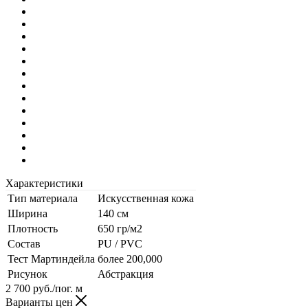
Характеристики
Тип материала
Искусственная кожа
Ширина
140 см
Плотность
650 гр/м2
Состав
PU / PVC
Тест Мартиндейла
более 200,000
Рисунок
Абстракция
2 700
руб.
/пог. м
Варианты цен