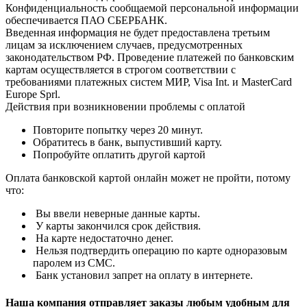
Конфиденциальность сообщаемой персональной информации
обеспечивается ПАО СБЕРБАНК.
Введенная информация не будет предоставлена третьим
лицам за исключением случаев, предусмотренных
законодательством РФ. Проведение платежей по банковским
картам осуществляется в строгом соответствии с
требованиями платежных систем МИР, Visa Int. и MasterCard
Europe Sprl.
Действия при возникновении проблемы с оплатой
Повторите попытку через 20 минут.
Обратитесь в банк, выпустивший карту.
Попробуйте оплатить другой картой
Оплата банковской картой онлайн может не пройти, потому
что:
Вы ввели неверные данные карты.
У карты закончился срок действия.
На карте недостаточно денег.
Нельзя подтвердить операцию по карте одноразовым
паролем из СМС.
Банк установил запрет на оплату в интернете.
Наша компания отправляет заказы любым удобным для