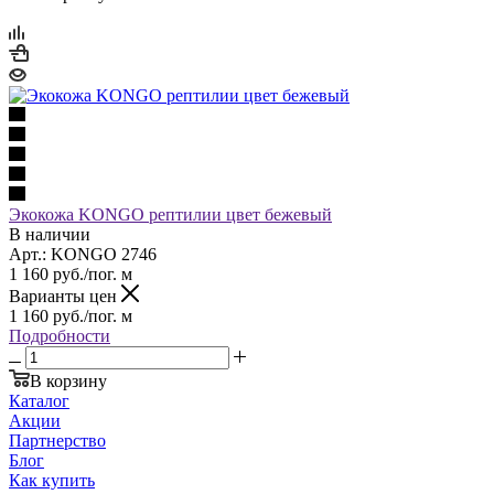
Экокожа KONGO рептилии цвет бежевый
В наличии
Арт.: KONGO 2746
1 160
руб.
/пог. м
Варианты цен
1 160
руб.
/пог. м
Подробности
В корзину
Каталог
Акции
Партнерство
Блог
Как купить