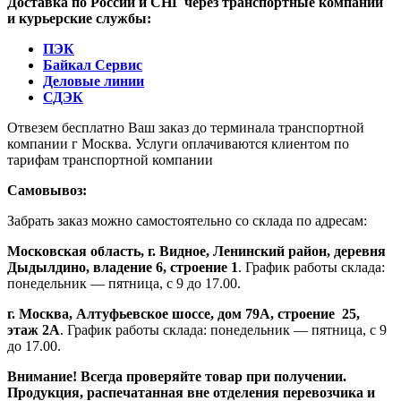
Доставка по России и СНГ через транспортные компании
и курьерские службы:
ПЭК
Байкал Сервис
Деловые линии
СДЭК
Отвезем бесплатно Ваш заказ до терминала транспортной
компании г Москва. Услуги оплачиваются клиентом по
тарифам транспортной компании
Самовывоз:
Забрать заказ можно самостоятельно со склада по адресам:
Московская область, г. Видное, Ленинский район, деревня
Дыдылдино, владение 6, строение 1
. График работы склада:
понедельник — пятница, с 9 до 17.00.
г. Москва, Алтуфьевское шоссе, дом 79А,
строение
25,
этаж 2А
. График работы склада: понедельник — пятница, с 9
до 17.00.
Внимание!
Всегда проверяйте товар при получении.
Продукция, распечатанная вне отделения перевозчика и