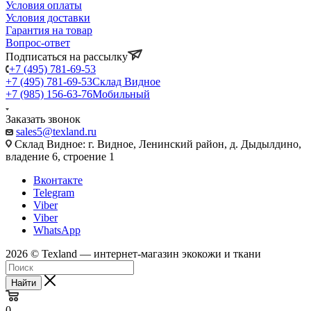
Условия оплаты
Условия доставки
Гарантия на товар
Вопрос-ответ
Подписаться на рассылку
+7 (495) 781-69-53
+7 (495) 781-69-53
Склад Видное
+7 (985) 156-63-76
Мобильный
Заказать звонок
sales5@texland.ru
Склад Видное: г. Видное, Ленинский район, д. Дыдылдино,
владение 6, строение 1
Вконтакте
Telegram
Viber
Viber
WhatsApp
2026 © Texland — интернет-магазин экокожи и ткани
Найти
0