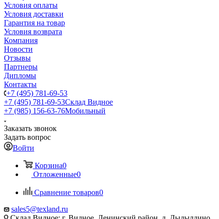
Условия оплаты
Условия доставки
Гарантия на товар
Условия возврата
Компания
Новости
Отзывы
Партнеры
Дипломы
Контакты
+7 (495) 781-69-53
+7 (495) 781-69-53
Склад Видное
+7 (985) 156-63-76
Мобильный
Заказать звонок
Задать вопрос
Войти
Корзина
0
Отложенные
0
Сравнение товаров
0
sales5@texland.ru
Склад Видное: г. Видное, Ленинский район, д. Дыдылдино,