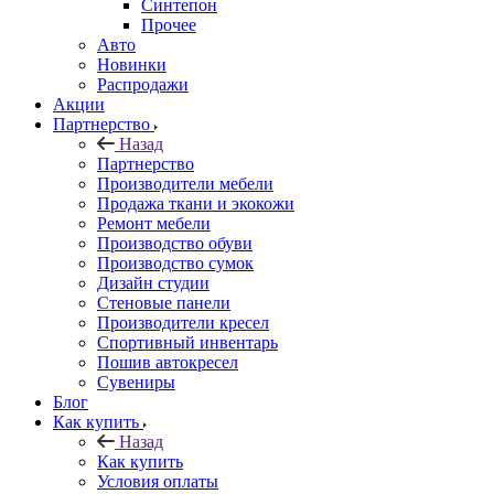
Синтепон
Прочее
Авто
Новинки
Распродажи
Акции
Партнерство
Назад
Партнерство
Производители мебели
Продажа ткани и экокожи
Ремонт мебели
Производство обуви
Производство сумок
Дизайн студии
Стеновые панели
Производители кресел
Спортивный инвентарь
Пошив автокресел
Сувениры
Блог
Как купить
Назад
Как купить
Условия оплаты