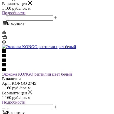
Варианты цен
1 160
руб.
/пог. м
Подробности
В корзину
Экокожа KONGO рептилии цвет белый
В наличии
Арт.: KONGO 2745
1 160
руб.
/пог. м
Варианты цен
1 160
руб.
/пог. м
Подробности
В корзину