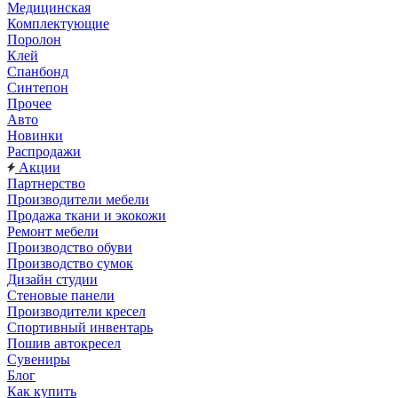
Медицинская
Комплектующие
Поролон
Клей
Спанбонд
Синтепон
Прочее
Авто
Новинки
Распродажи
Акции
Партнерство
Производители мебели
Продажа ткани и экокожи
Ремонт мебели
Производство обуви
Производство сумок
Дизайн студии
Стеновые панели
Производители кресел
Спортивный инвентарь
Пошив автокресел
Сувениры
Блог
Как купить