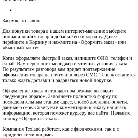
Загрузка отзывов...
Для покупки товара в нашем интернет-магазине выберите
понравившийся товар и добавьте его в корзину. Далее
перейдите в Корзину и нажмите на «Оформить заказ» или
«Быстрый заказ».
Когда оформляете быстрый заказ, напишите ФИО, телефон и
e-mail. Вам перезвонит менеджер и уточнит условия заказа.
По результатам разговора вам придет подтверждение
оформления товара на почту или через СМС. Теперь останется
только ждать доставки и радоваться новой покупке.
Оформление заказа в стандартном режиме выглядит
следующим образом. Заполняете полностью форму по
последовательным этапам: адрес, способ доставки, оплаты,
данные о себе. Советуем в комментарии к заказу написать
информацию, которая поможет курьеру вас найти. Нажмите
кнопку «Оформить заказ».
Компания Texland работает, как с физическими, так и с
юридическими лицами.