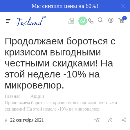
Мы снизили цены на 60%!
0
Продолжаем бороться с
кризисом выгодными
честными скидками! На
этой неделе -10% на
микровелюр.
Главная
Акции
—
—
Продолжаем бороться с кризисом выгодными честными
скидками! На этой неделе -10% на микровелюр.
22 сентября 2021