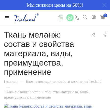
Мы снизили цены на 60%!
0
Ткань меланж:
состав и свойства
материала, виды,
преимущества,
применение
Главная
Блог и последние новости компании Texland
—
—
Ткань меланж: состав и свойства материала, виды,
преимущества, применение