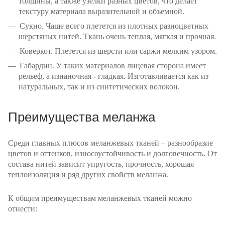
толщины, а также узелки разных цветов, что делает
текстуру материала выразительной и объемной.
Сукно. Чаще всего плетется из плотных разноцветных
шерстяных нитей. Ткань очень теплая, мягкая и прочная.
Коверкот. Плетется из шерсти или саржи мелким узором.
Габардин. У таких материалов лицевая сторона имеет
рельеф, а изнаночная - гладкая. Изготавливается как из
натуральных, так и из синтетических волокон.
Преимущества меланжа
Среди главных плюсов меланжевых тканей – разнообразие
цветов и оттенков, износоустойчивость и долговечность. От
состава нитей зависит упругость, прочность, хорошая
теплоизоляция и ряд других свойств меланжа.
К общим преимуществам меланжевых тканей можно
отнести: