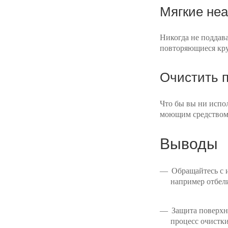
Мягкие не
Никогда не поддава
повторяющиеся круг
Очистить п
Что бы вы ни испол
моющим средством. 
Выводы
Обращайтесь с 
например отбел
Защита поверхн
процесс очистки