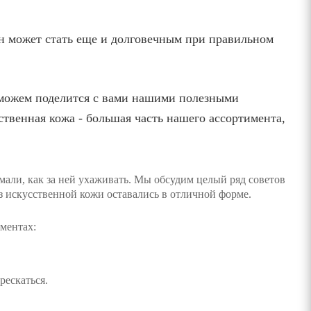
он может стать еще и долговечным при правильном
у можем поделится с вами нашими полезными
ственная кожа - большая часть нашего ассортимента,
мали, как за ней ухаживать. Мы обсудим целый ряд советов
из искусственной кожи оставались в отличной форме.
ментах:
рескаться.