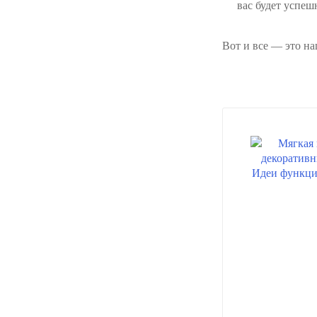
вас будет успеш
Вот и все — это н