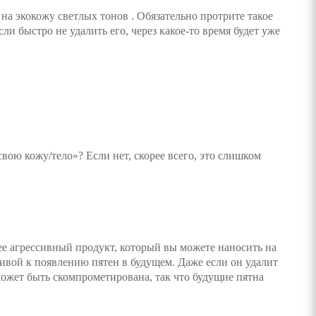
на экокожу светлых тонов . Обязательно протрите такое
сли быстро не удалить его, через какое-то время будет уже
свою кожу/тело»? Если нет, скорее всего, это слишком
ее агрессивный продукт, который вы можете наносить на
чивой к появлению пятен в будущем. Даже если он удалит
 может быть скомпрометирована, так что будущие пятна