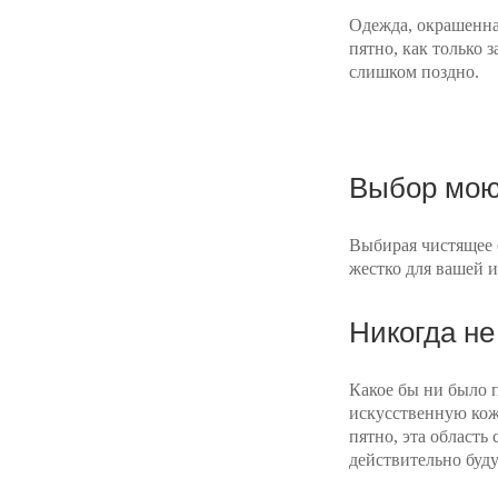
Одежда, окрашенная
пятно, как только з
слишком поздно.
Выбор мою
Выбирая чистящее с
жестко для вашей 
Никогда не
Какое бы ни было п
искусственную кожу
пятно, эта область
действительно буду