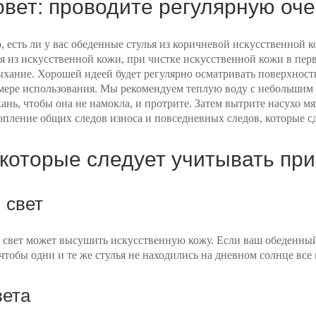
овет: проводите регулярную оче
, есть ли у вас обеденные стулья из коричневой искусственной 
я из искусственной кожи, при чистке искусственной кожи в пер
ыхание. Хорошей идеей будет регулярно осматривать поверхност
мере использования. Мы рекомендуем теплую воду с небольшим
ань, чтобы она не намокла, и протрите. Затем вытрите насухо 
опление общих следов износа и повседневных следов, которые с
 которые следует учитывать пр
 свет
свет может высушить искусственную кожу. Если ваш обеденный с
, чтобы одни и те же стулья не находились на дневном солнце все 
вета