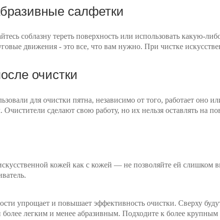
абразивные салфетки
йтесь соблазну тереть поверхность или использовать какую-либо
овые движения - это все, что вам нужно. При чистке искусствен
осле очистки
ьзовали для очистки пятна, независимо от того, работает оно ил
Очистители сделают свою работу, но их нельзя оставлять на по
искусственной кожей как с кожей — не позволяйте ей слишком в
иватель.
ости упрощает и повышает эффективность очистки. Сверху будут
 более легким и менее абразивным. Подходите к более крупным пя