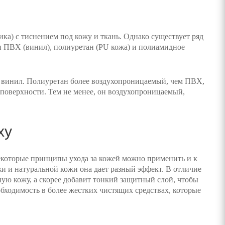
ика) с тиснением под кожу и ткань. Однако существует ряд
и ПВХ (винил), полиуретан (PU кожа) и полиамидное
и винил. Полиуретан более воздухопроницаемый, чем ПВХ,
 поверхности. Тем не менее, он воздухопроницаемый,
ху
некоторые принципы ухода за кожей можно применить и к
жи и натуральной кожи она дает разный эффект. В отличие
ную кожу, а скорее добавит тонкий защитный слой, чтобы
обходимость в более жестких чистящих средствах, которые