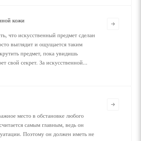
нной кожи
ать, что искусственный предмет сделан
осто выглядит и ощущается таким
крутить предмет, пока увидишь
ет свой секрет. За искусственной...
важное место в обстановке любого
читается самым главным, ведь он
уатации. Поэтому он должен иметь не