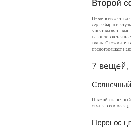
Второй с
Независимо от того
серые барные стуль
могут вызвать выс
накапливаются по 
ткань. Отожмите тк
предотвращает нак
7 вещей,
Солнечный
Прямой солнечный 
стулья раз в месяц
Перенос ц