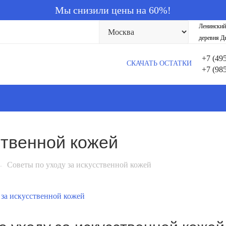
Мы снизили цены на 60%!
Ленинский
деревня Ды
+7 (49
СКАЧАТЬ ОСТАТКИ
+7 (98
ственной кожей
Советы по уходу за искусственной кожей
—