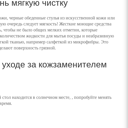
нь мягкую чистку
кожи, черные обеденные стулья из искусственной кожи или
вую очередь следует мягкость! Жесткие моющие средства
ь, чтобы не было общих мелких отметин, которые
 количеством жидкости для мытья посуды и неабразивную
мягкой тканью, например салфеткой из микрофибры. Это
делают поверхность грязной.
и уходе за кожзаменителем
тол находится в солнечном месте, , попробуйте менять
время.