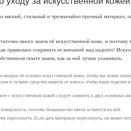
о уходу за искусственной кожей
ко мягкий, стильный и чрезвычайно прочный материал, 
статочно много знаем об искусственной коже, и поэтом
как правильно сохранить ее внешний вид надолго! Искус
обственном опыте знаем, как за ней лучше ухаживать.
поговорим об основах искусственной кожи, чтобы вы лучше пони
алом и лучшие средства защиты от износа, чтобы ваши изделия 
боте с искусственной кожей следует помнить о двух основных мо
 поверхность, поэтому большинство пятен останется на ней.
ему пересохнуть. Если дать материалу пересохнуть, он может пот