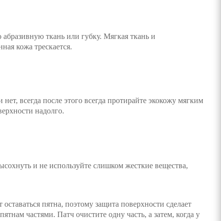
 абразивную ткань или губку. Мягкая ткань и
ная кожа трескается.
и нет, всегда после этого всегда протирайте экокожу мягким
верхности надолго.
ысохнуть и не используйте слишком жесткие вещества,
 оставаться пятна, поэтому защита поверхности сделает
тнам частями. Патч очистите одну часть, а затем, когда у