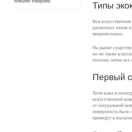
новыми товарами
Типы эко
Вся искусственная 
различных типов и
микроволокно.
На рынке существу
но он также класс
поэтому пятно все
Первый с
Хотя кожа и полиу
искусственной коже
от натуральной кож
поверхность было л
приведут к высыха