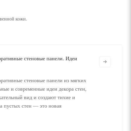
твенной кожи.
оративные стеновые панели. Идеи
оративные стеновые панели из мягких
ные и современные идеи декора стен,
ательный вид и создают тихие и
а пустых стен — это новая