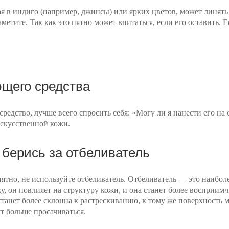
 в индиго (например, джинсы) или ярких цветов, может линять 
аметите. Так как это пятно может впитаться, если его оставить. Е
щего средства
редство, лучше всего спросить себя: «Могу ли я нанести его на 
искусственной кожи.
 берись за отбеливатель
ятно, не используйте отбеливатель. Отбеливатель — это наибол
, он повлияет на структуру кожи, и она станет более восприим
 станет более склонна к растрескиванию, к тому же поверхность
т больше просачиваться.