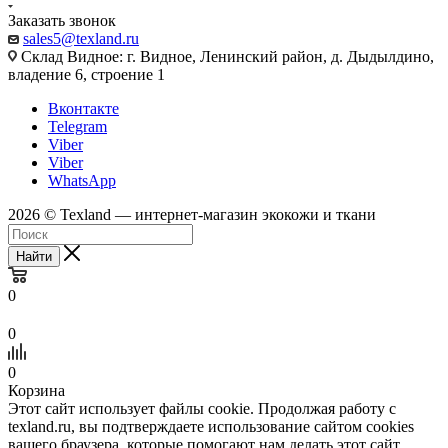
Заказать звонок
sales5@texland.ru
Склад Видное: г. Видное, Ленинский район, д. Дыдылдино,
владение 6, строение 1
Вконтакте
Telegram
Viber
Viber
WhatsApp
2026 © Texland — интернет-магазин экокожи и ткани
Найти
0
0
0
Корзина
Этот сайт использует файлы cookie. Продолжая работу с
texland.ru, вы подтверждаете использование сайтом cookies
вашего браузера, которые помогают нам делать этот сайт