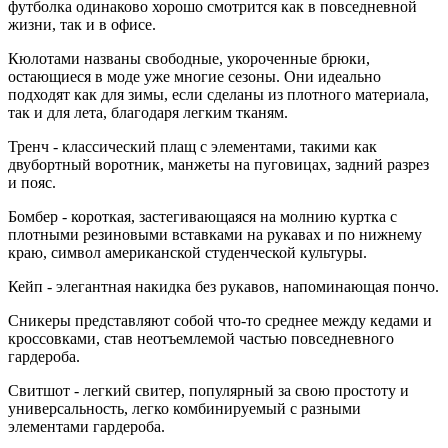
футболка одинаково хорошо смотрится как в повседневной
жизни, так и в офисе.
Кюлотами названы свободные, укороченные брюки,
остающиеся в моде уже многие сезоны. Они идеально
подходят как для зимы, если сделаны из плотного материала,
так и для лета, благодаря легким тканям.
Тренч - классический плащ с элементами, такими как
двубортный воротник, манжеты на пуговицах, задний разрез
и пояс.
Бомбер - короткая, застегивающаяся на молнию куртка с
плотными резиновыми вставками на рукавах и по нижнему
краю, символ американской студенческой культуры.
Кейп - элегантная накидка без рукавов, напоминающая пончо.
Сникеры представляют собой что-то среднее между кедами и
кроссовками, став неотъемлемой частью повседневного
гардероба.
Свитшот - легкий свитер, популярный за свою простоту и
универсальность, легко комбинируемый с разными
элементами гардероба.