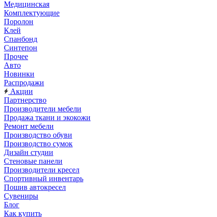
Медицинская
Комплектующие
Поролон
Клей
Спанбонд
Синтепон
Прочее
Авто
Новинки
Распродажи
Акции
Партнерство
Производители мебели
Продажа ткани и экокожи
Ремонт мебели
Производство обуви
Производство сумок
Дизайн студии
Стеновые панели
Производители кресел
Спортивный инвентарь
Пошив автокресел
Сувениры
Блог
Как купить