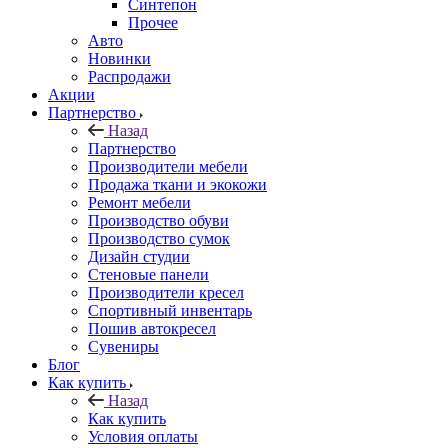
Синтепон
Прочее
Авто
Новинки
Распродажи
Акции
Партнерство
Назад
Партнерство
Производители мебели
Продажа ткани и экокожи
Ремонт мебели
Производство обуви
Производство сумок
Дизайн студии
Стеновые панели
Производители кресел
Спортивный инвентарь
Пошив автокресел
Сувениры
Блог
Как купить
Назад
Как купить
Условия оплаты