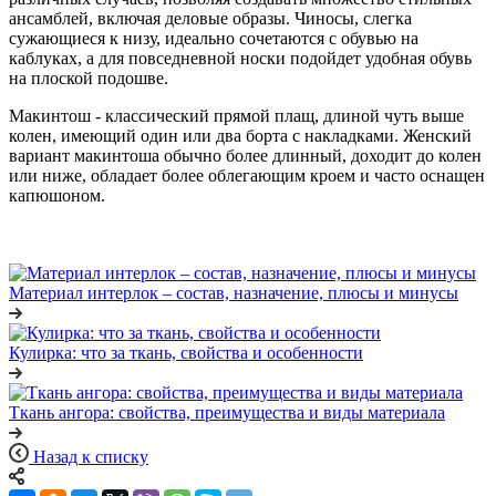
ансамблей, включая деловые образы. Чиносы, слегка
сужающиеся к низу, идеально сочетаются с обувью на
каблуках, а для повседневной носки подойдет удобная обувь
на плоской подошве.
Макинтош - классический прямой плащ, длиной чуть выше
колен, имеющий один или два борта с накладками. Женский
вариант макинтоша обычно более длинный, доходит до колен
или ниже, обладает более облегающим кроем и часто оснащен
капюшоном.
Материал интерлок – состав, назначение, плюсы и минусы
Кулирка: что за ткань, свойства и особенности
Ткань ангора: свойства, преимущества и виды материала
Назад к списку