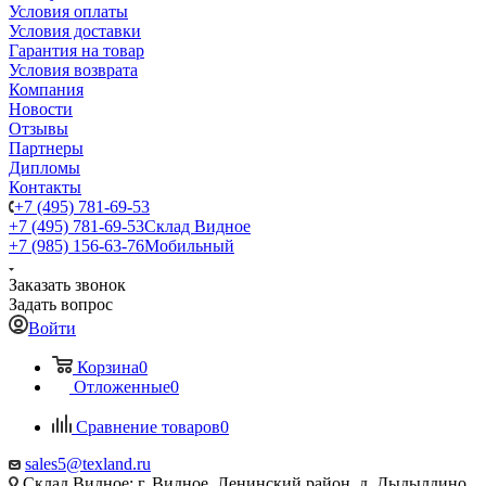
Условия оплаты
Условия доставки
Гарантия на товар
Условия возврата
Компания
Новости
Отзывы
Партнеры
Дипломы
Контакты
+7 (495) 781-69-53
+7 (495) 781-69-53
Склад Видное
+7 (985) 156-63-76
Мобильный
Заказать звонок
Задать вопрос
Войти
Корзина
0
Отложенные
0
Сравнение товаров
0
sales5@texland.ru
Склад Видное: г. Видное, Ленинский район, д. Дыдылдино,