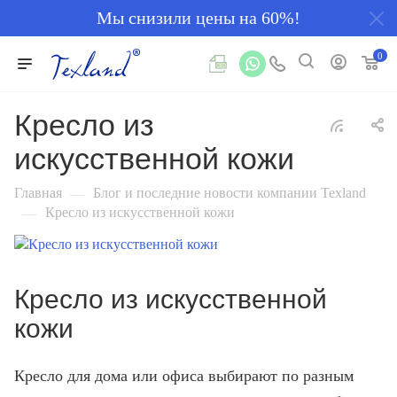
Мы снизили цены на 60%!
0
Кресло из
искусственной кожи
Главная
Блог и последние новости компании Texland
—
Кресло из искусственной кожи
—
Кресло из искусственной
кожи
Кресло для дома или офиса выбирают по разным