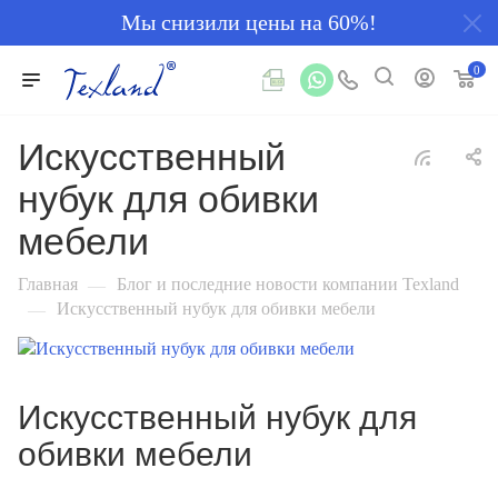
Мы снизили цены на 60%!
0
Искусственный
нубук для обивки
мебели
Главная
Блог и последние новости компании Texland
—
Искусственный нубук для обивки мебели
—
Искусственный нубук для
обивки мебели