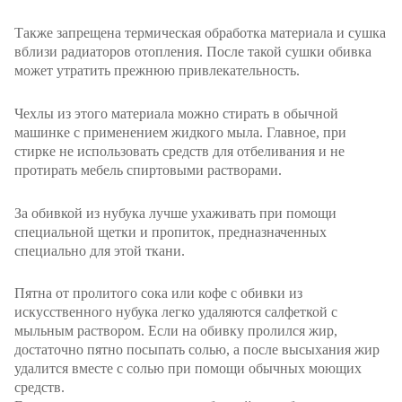
Также запрещена термическая обработка материала и сушка
вблизи радиаторов отопления. После такой сушки обивка
может утратить прежнюю привлекательность.
Чехлы из этого материала можно стирать в обычной
машинке с применением жидкого мыла. Главное, при
стирке не использовать средств для отбеливания и не
протирать мебель спиртовыми растворами.
За обивкой из нубука лучше ухаживать при помощи
специальной щетки и пропиток, предназначенных
специально для этой ткани.
Пятна от пролитого сока или кофе с обивки из
искусственного нубука легко удаляются салфеткой с
мыльным раствором. Если на обивку пролился жир,
достаточно пятно посыпать солью, а после высыхания жир
удалится вместе с солью при помощи обычных моющих
средств.