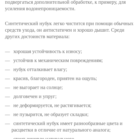
подвергаться дополнительной обработке, к примеру, для
усиления водонепроницаемости.
Синтетический нубук легко чистится при помощи обычных
средств ухода, он антистатичен и хорошо дышит. Среди
других достоинств материала:
хорошая устойчивость к износу;
устойчив к механическим повреждениям;
нубук отталкивает влагу;
красив, благороден, приятен на ощупь;
не выгорает на солнце;
долговечен и упруг;
не деформируется, не растягивается;
не пузырится, не образует складки;
синтетический нубук имеет разнообразные цвета и
расцветки в отличие от натурального аналога;
стоит дешевле натурального.