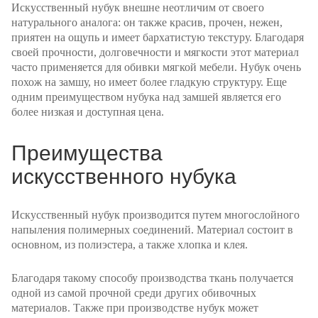
Искусственный нубук внешне неотличим от своего
натурального аналога: он также красив, прочен, нежен,
приятен на ощупь и имеет бархатистую текстуру. Благодаря
своей прочности, долговечности и мягкости этот материал
часто применяется для обивки мягкой мебели. Нубук очень
похож на замшу, но имеет более гладкую структуру. Еще
одним преимуществом нубука над замшей является его
более низкая и доступная цена.
Преимущества
искусственного нубука
Искусственный нубук производится путем многослойного
напыления полимерных соединений. Материал состоит в
основном, из полиэстера, а также хлопка и клея.
Благодаря такому способу производства ткань получается
одной из самой прочной среди других обивочных
материалов. Также при производстве нубук может